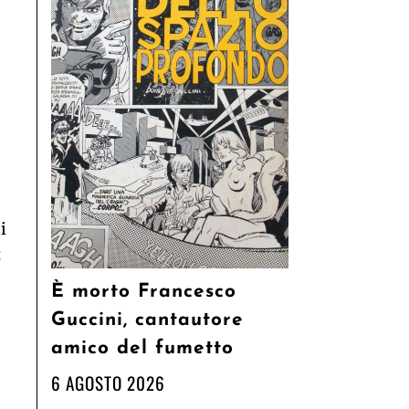
i
t
È morto Francesco
Guccini, cantautore
amico del fumetto
6 AGOSTO 2026