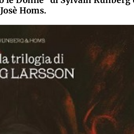
o le Donne" di Sylvain Runberg 
Josè Homs.