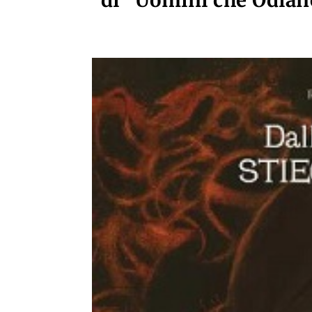
di "Uomini che Odian