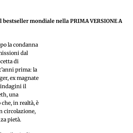
del bestseller mondiale nella PRIMA VERSIONE A
po la condanna
missioni dal
cetta di
t’anni prima: la
ger, ex magnate
 indagini il
eth, una
che, in realtà, è
n circolazione,
za pietà.