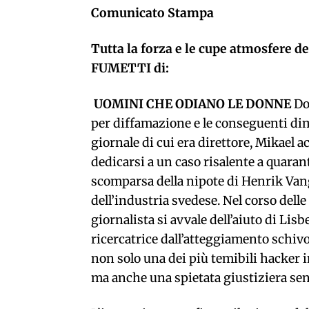
Comunicato Stampa
Tutta la forza e le cupe atmosfere 
FUMETTI di:
UOMINI CHE ODIANO LE DONNE
Do
per diffamazione e le conseguenti di
giornale di cui era direttore, Mikael ac
dedicarsi a un caso risalente a quaran
scomparsa della nipote di Henrik Van
dell’industria svedese. Nel corso delle
giornalista si avvale dell’aiuto di Lisb
ricercatrice dall’atteggiamento schivo 
non solo una dei più temibili hacker i
ma anche una spietata giustiziera sen