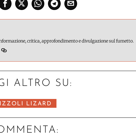
 informazione, critica, approfondimento e divulgazione sul fumetto.
GI ALTRO SU:
IZZOLI LIZARD
OMMENTA: