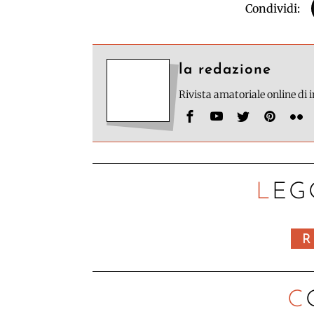
Condividi:
la redazione
Rivista amatoriale online di
LEG
R
C