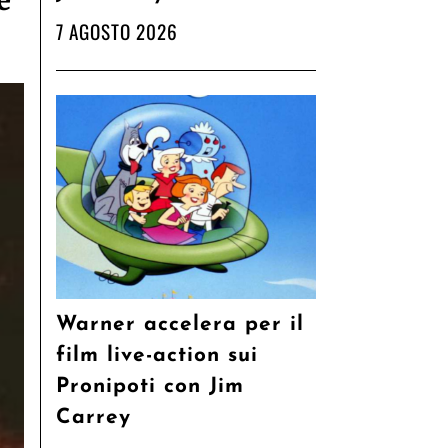
e
7 AGOSTO 2026
Warner accelera per il
film live-action sui
Pronipoti con Jim
Carrey