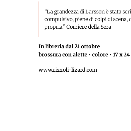
“La grandezza di Larsson è stata scr
compulsivo, piene di colpi di scena,
propria.”
Corriere della Sera
In libreria dal 21 ottobre
brossura con alette • colore • 17 x 24
www.rizzoli-lizard.com