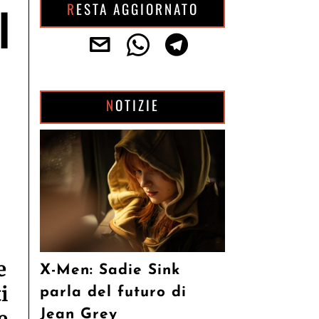
RESTA AGGIORNATO
l
NOTIZIE
e
X-Men: Sadie Sink
i
parla del futuro di
Jean Grey