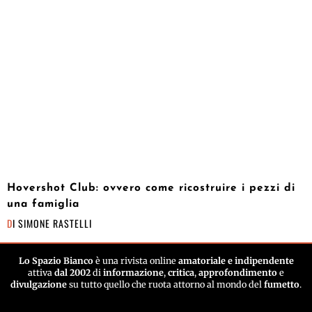
Hovershot Club: ovvero come ricostruire i pezzi di
una famiglia
DI
SIMONE RASTELLI
Lo Spazio Bianco
è una rivista online
amatoriale e indipendente
attiva
dal 2002
di
informazione
,
critica
,
approfondimento
e
divulgazione
su tutto quello che ruota attorno al mondo del
fumetto
.