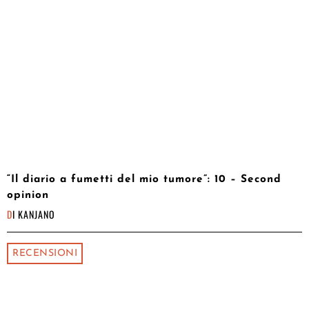
“Il diario a fumetti del mio tumore”: 10 – Second
opinion
DI
KANJANO
RECENSIONI