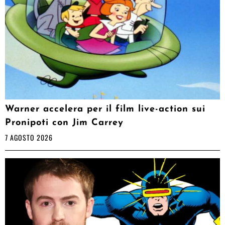
Warner accelera per il film live-action sui
Pronipoti con Jim Carrey
7 AGOSTO 2026