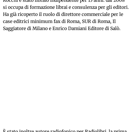
Rocchi è stato libraio indipendente per 15 anni: dal 2008
si occupa di formazione librai e consulenza per gli editori.
Ha già ricoperto il ruolo di direttore commerciale per le
case editrici minimum fax di Roma, SUR di Roma, Il
Saggiatore di Milano e Enrico Damiani Editore di Salò.
È stato inoltre autore radiofonico per Radiolibri, la prima