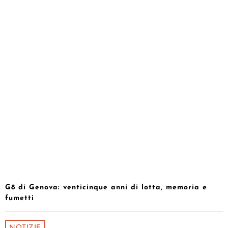
G8 di Genova: venticinque anni di lotta, memoria e
fumetti
NOTIZIE