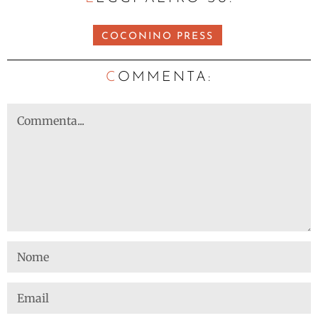
COCONINO PRESS
C
OMMENTA: