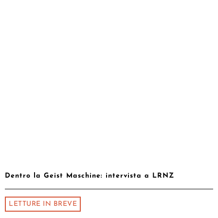
Dentro la Geist Maschine: intervista a LRNZ
LETTURE IN BREVE