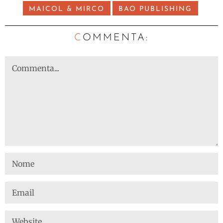
MAICOL & MIRCO
BAO PUBLISHING
C
OMMENTA: