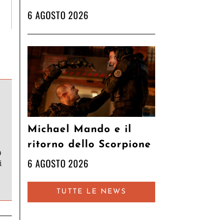
6 AGOSTO 2026
Michael Mando e il
ritorno dello Scorpione
9
6 AGOSTO 2026
i
TUTTE LE NEWS