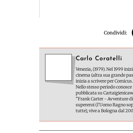
Condividi:
Carlo Coratelli
Venezia, (1979). Nel 1999 inizi
cinema (altra sua grande pass
inizia a scrivere per Comicus.
Nello stesso periodo conosce 
pubblicata su Cartaigienicawe
"Frank Carter - Avventure di
supereroi (l'Uomo Ragno sopr
tutte), vive a Bologna dal 200