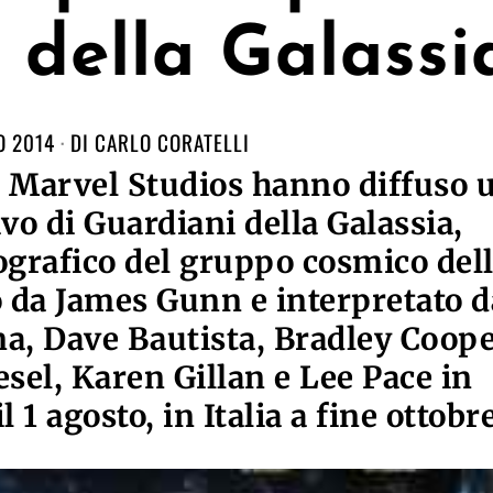
 della Galassi
O 2014
DI
CARLO CORATELLI
e Marvel Studios hanno diffuso 
vo di Guardiani della Galassia,
grafico del gruppo cosmico del
to da James Gunn e interpretato d
na, Dave Bautista, Bradley Coope
esel, Karen Gillan e Lee Pace in
l 1 agosto, in Italia a fine ottobre