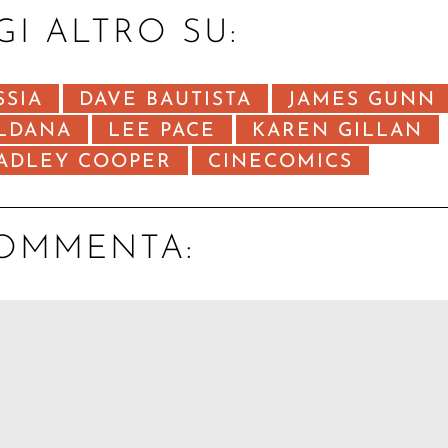
GI ALTRO SU:
SSIA
DAVE BAUTISTA
JAMES GUNN
LDANA
LEE PACE
KAREN GILLAN
ADLEY COOPER
CINECOMICS
OMMENTA: