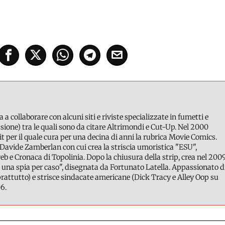
a a collaborare con alcuni siti e riviste specializzate in fumetti e
ione) tra le quali sono da citare Altrimondi e Cut-Up. Nel 2000
it per il quale cura per una decina di anni la rubrica Movie Comics.
Davide Zamberlan con cui crea la striscia umoristica "ESU",
b e Cronaca di Topolinia. Dopo la chiusura della strip, crea nel 200
 una spia per caso", disegnata da Fortunato Latella. Appassionato d
attutto) e strisce sindacate americane (Dick Tracy e Alley Oop su
6.