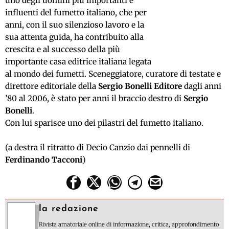
uno degli uomini più importanti e
influenti del fumetto italiano, che per
anni, con il suo silenzioso lavoro e la
sua attenta guida, ha contribuito alla
crescita e al successo della più
importante casa editrice italiana legata
al mondo dei fumetti. Sceneggiatore, curatore di testate e
direttore editoriale della
Sergio Bonelli Editore
dagli anni
’80 al 2006, è stato per anni il braccio destro di
Sergio
Bonelli
.
Con lui sparisce uno dei pilastri del fumetto italiano.
(a destra il ritratto di Decio Canzio dai pennelli di
Ferdinando Tacconi
)
la redazione
Rivista amatoriale online di informazione, critica, approfondimento