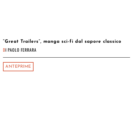
“Great Trailers”, manga sci-fi dal sapore classico
DI
PAOLO FERRARA
ANTEPRIME