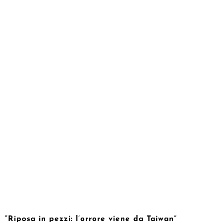
“Riposa in pezzi: l’orrore viene da Taiwan”