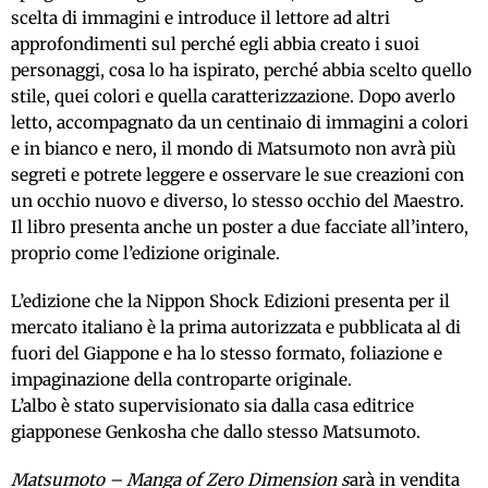
scelta di immagini e introduce il lettore ad altri
approfondimenti sul perché egli abbia creato i suoi
personaggi, cosa lo ha ispirato, perché abbia scelto quello
stile, quei colori e quella caratterizzazione. Dopo averlo
letto, accompagnato da un centinaio di immagini a colori
e in bianco e nero, il mondo di Matsumoto non avrà più
segreti e potrete leggere e osservare le sue creazioni con
un occhio nuovo e diverso, lo stesso occhio del Maestro.
Il libro presenta anche un poster a due facciate all’intero,
proprio come l’edizione originale.
L’edizione che la Nippon Shock Edizioni presenta per il
mercato italiano è la prima autorizzata e pubblicata al di
fuori del Giappone e ha lo stesso formato, foliazione e
impaginazione della controparte originale.
L’albo è stato supervisionato sia dalla casa editrice
giapponese Genkosha che dallo stesso Matsumoto.
Matsumoto – Manga of Zero Dimension s
arà in vendita