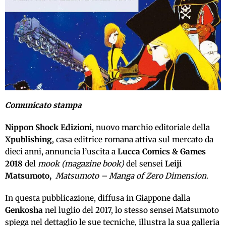
Comunicato stampa
Nippon Shock Edizioni
, nuovo marchio editoriale della
Xpublishing
, casa editrice romana attiva sul mercato da
dieci anni, annuncia l’uscita a
Lucca Comics & Games
2018
del
mook (magazine book)
del sensei
Leiji
Matsumoto,
Matsumoto – Manga of Zero Dimension
.
In questa pubblicazione, diffusa in Giappone dalla
Genkosha
nel luglio del 2017, lo stesso sensei Matsumoto
spiega nel dettaglio le sue tecniche, illustra la sua galleria