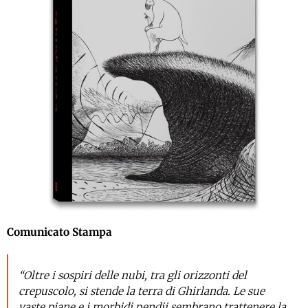
Comunicato Stampa
“Oltre i sospiri delle nubi, tra gli orizzonti del
crepuscolo, si stende la terra di Ghirlanda. Le sue
vaste piane e i morbidi pendii sembrano trattenere la