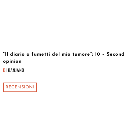
“Il diario a fumetti del mio tumore”: 10 – Second
opinion
DI
KANJANO
RECENSIONI