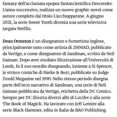
fantasy dell’acclamata epopea fantascientifica Descender.
L’anno successivo, realizza un nuovo graphic novel come
autore completo dal titolo L’acchiapparane. A giugno
2021, la serie Sweet Tooth diventa una serie televisiva
targata Netflix.
Dean Ormston
è un disegnatore e fumettista inglese,
principalmente noto come artista di 2000AD, pubblicato
da Vertigo, e come disegnatore di Sandman, scritto da Neil
Gaiman. Dopo aver studiato illustrazione all’Università di
Leeds, fa il suo esordio disegnando, insieme a Si Spencer,
le strisce comiche di Harke & Burr, pubblicate su Judge
Dredd Megazine nel 1990. Nello stesso periodo disegna
parte dell’arco narrativo di Sandman, una serie di Neil
Gaiman pubblicata da Vertigo, etichetta della DC Comics.
Sempre per DC illustra diversi albi di Lucifer e alla serie
The Book of Magick. Ha lavorato con Jeff Lemire alla
serie Black Hammer, edita in Italia da BAO Publishing.