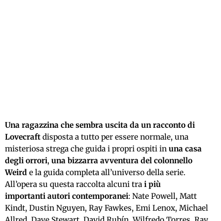
Una ragazzina che sembra uscita da un racconto di
Lovecraft
disposta a tutto per essere normale, una
misteriosa strega che guida i propri ospiti in
una casa
degli orrori
,
una bizzarra avventura del colonnello
Weird
e la guida completa all’universo della serie.
All’opera su questa raccolta alcuni tra
i più
importanti autori contemporanei
: Nate Powell, Matt
Kindt, Dustin Nguyen, Ray Fawkes, Emi Lenox, Michael
Allred, Dave Stewart, David Rubín, Wilfredo Torres, Ray