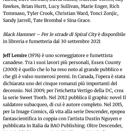
Fawkes, Brian Hurtt, Lucy Sullivan, Marie Enger, Rich
Tommaso, Tyler Crook, Christian Ward, Tonci Zonjic,
Sandy Jarrell, Tate Brombal e Sina Grace.
Black Hammer – Per le strade di Spiral City
è disponibile
in libreria e fumetteria dal 30 settembre 2021
Jeff Lemire
(1976) è uno sceneggiatore e fumettista
canadese. Tra i suoi lavori più personali, Essex County
(2000) è quello che lo ha reso noto al grande pubblico e
che gli è valso numerosi premi. In Canada, l’opera è stata
dichiarata uno dei cinque romanzi più importanti del
decennio. Nel 2009, per l’etichetta Vertigo della DC, crea
la serie Sweet Tooth. Nel 2012 pubblica il graphic novel Il
saldatore subacqueo, di cui è autore completo. Nel 2015,
per la Image Comics, dà vita alla serie Descender, epopea
fantascientifica in coppia con l’artista Dustin Nguyen e
pubblicata in Italia da BAO Publishing. Oltre Descender,