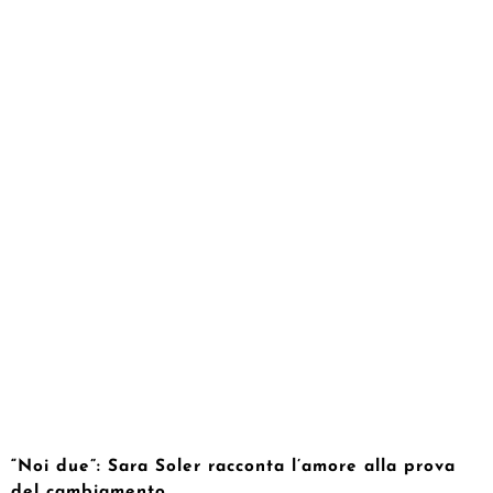
“Noi due”: Sara Soler racconta l’amore alla prova
del cambiamento