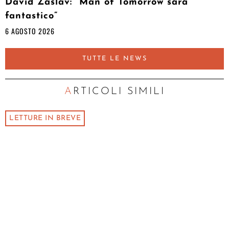
David Zaslav: “Man of Tomorrow sarà
fantastico”
6 AGOSTO 2026
TUTTE LE NEWS
ARTICOLI SIMILI
LETTURE IN BREVE