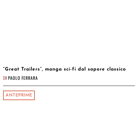
“Great Trailers”, manga sci-fi dal sapore classico
DI
PAOLO FERRARA
ANTEPRIME