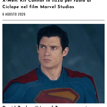
X-Men: Kit Connor in lizza per ruolo di
Ciclope nel film Marvel Studios
6 AGOSTO 2026