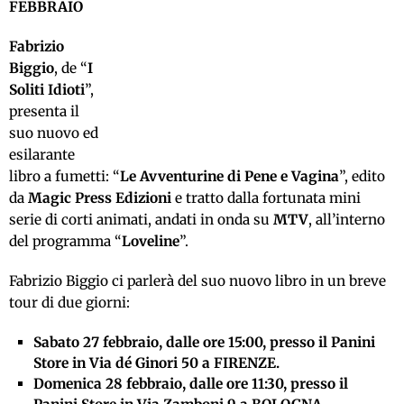
FEBBRAIO
Fabrizio
Biggio
, de “
I
Soliti Idioti
”,
presenta il
suo nuovo ed
esilarante
libro a fumetti: “
Le Avventurine di Pene e Vagina
”, edito
da
Magic Press Edizioni
e tratto dalla fortunata mini
serie di corti animati, andati in onda su
MTV
, all’interno
del programma “
Loveline
”.
Fabrizio Biggio ci parlerà del suo nuovo libro in un breve
tour di due giorni:
Sabato 27 febbraio, dalle ore 15:00, presso il Panini
Store in Via dé Ginori 50 a FIRENZE.
Domenica 28 febbraio, dalle ore 11:30, presso il