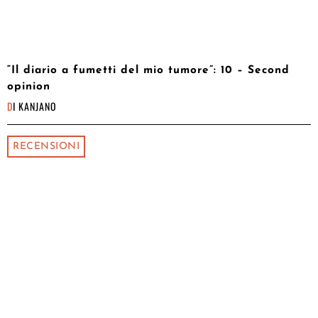
“Il diario a fumetti del mio tumore”: 10 – Second
opinion
DI
KANJANO
RECENSIONI