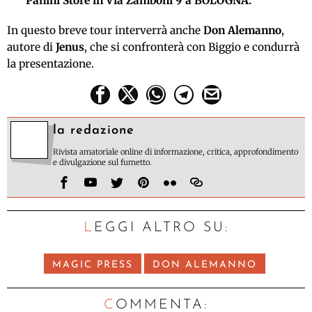
Panini Store in Via Zamboni 9 a BOLOGNA.
In questo breve tour interverrà anche
Don Alemanno
,
autore di
Jenus
, che si confronterà con Biggio e condurrà
la presentazione.
la redazione
Rivista amatoriale online di informazione, critica, approfondimento
e divulgazione sul fumetto.
LEGGI ALTRO SU:
MAGIC PRESS
DON ALEMANNO
C
OMMENTA: