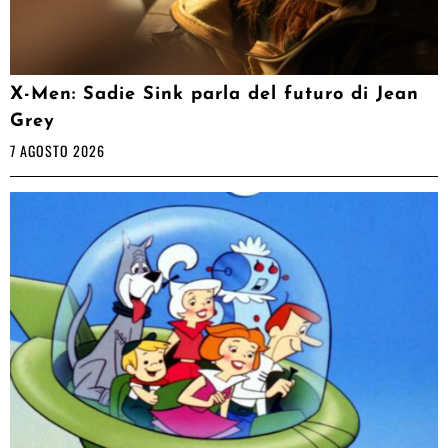
X-Men: Sadie Sink parla del futuro di Jean
Grey
7 AGOSTO 2026