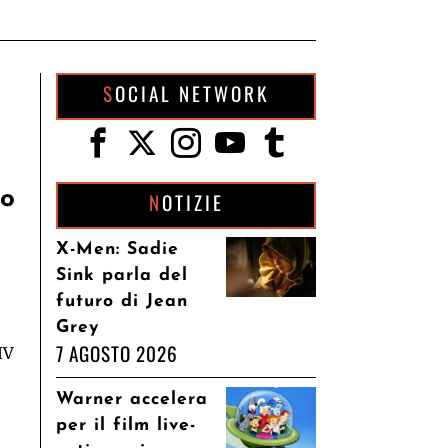
SOCIAL NETWORK
lo
NOTIZIE
X-Men: Sadie
Sink parla del
futuro di Jean
Grey
7 AGOSTO 2026
IV
Warner accelera
per il film live-