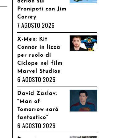
action sui
Pronipoti con Jim
Carrey
7 AGOSTO 2026
X-Men: Kit
Connor in lizza
per ruolo di
Ciclope nel film
Marvel Studios
6 AGOSTO 2026
David Zaslav:
“Man of
Tomorrow sarà
fantastico”
6 AGOSTO 2026