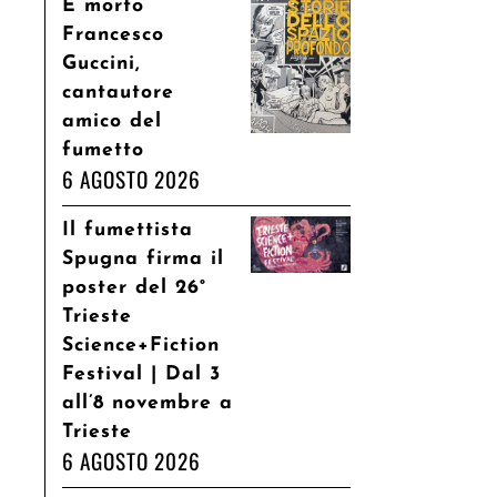
È morto
Francesco
Guccini,
cantautore
amico del
fumetto
6 AGOSTO 2026
Il fumettista
Spugna firma il
poster del 26°
Trieste
Science+Fiction
Festival | Dal 3
all’8 novembre a
Trieste
6 AGOSTO 2026