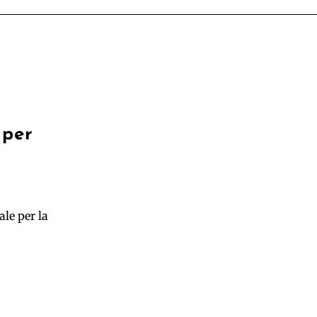
 per
le per la