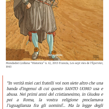
Mondadori (collana “Historica” n. 6), 2013 Francia, Les sept vies de l’Épervier,
1983
“In verità miei cari fratelli voi non siete altro che una
banda d’ingenui di cui questo SANTO UOMO usa e
abusa. Nei primi anni del cristianesimo, in Giudea e
poi a Roma, la vostra religione proclamava
l’uguaglianza fra gli uomini!… Ma la legge degli