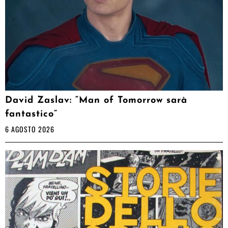
David Zaslav: “Man of Tomorrow sarà
fantastico”
6 AGOSTO 2026