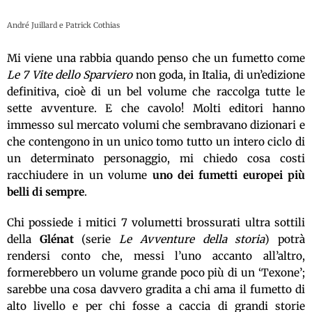
André Juillard e Patrick Cothias
Mi viene una rabbia quando penso che un fumetto come
Le 7 Vite dello Sparviero
non goda, in Italia, di un’edizione
definitiva, cioè di un bel volume che raccolga tutte le
sette avventure. E che cavolo! Molti editori hanno
immesso sul mercato volumi che sembravano dizionari e
che contengono in un unico tomo tutto un intero ciclo di
un determinato personaggio, mi chiedo cosa costi
racchiudere in un volume
uno dei fumetti europei più
belli di sempre
.
Chi possiede i mitici 7 volumetti brossurati ultra sottili
della
Glénat
(serie
Le Avventure della storia
) potrà
rendersi conto che, messi l’uno accanto all’altro,
formerebbero un volume grande poco più di un ‘Texone’;
sarebbe una cosa davvero gradita a chi ama il fumetto di
alto livello e per chi fosse a caccia di grandi storie