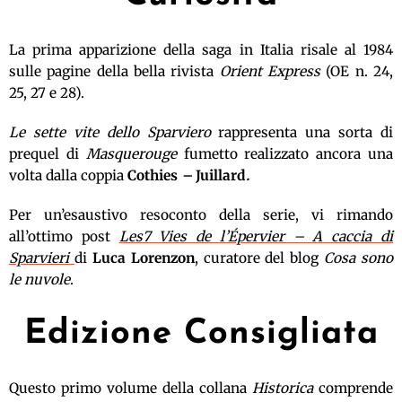
La prima apparizione della saga in Italia risale al 1984
sulle pagine della bella rivista
Orient Express
(OE n. 24,
25, 27 e 28).
Le sette vite dello Sparviero
rappresenta una sorta di
prequel di
Masquerouge
fumetto realizzato ancora una
volta dalla coppia
Cothies
–
Juillard
.
Per un’esaustivo resoconto della serie, vi rimando
all’ottimo post
Les7 Vies de l’Épervier – A caccia di
Sparvieri
di
Luca Lorenzon
, curatore del blog
Cosa sono
le nuvole
.
Edizione Consigliata
Questo primo volume della collana
Historica
comprende