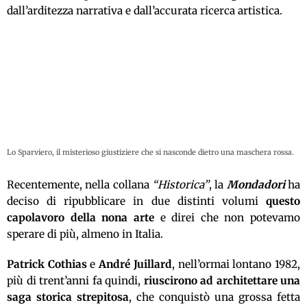
dall’arditezza narrativa e dall’accurata ricerca artistica.
Lo Sparviero, il misterioso giustiziere che si nasconde dietro una maschera rossa.
Recentemente, nella collana
“Historica”
, la
Mondadori
ha
deciso di ripubblicare in due distinti volumi
questo
capolavoro della nona arte
e direi che non potevamo
sperare di più, almeno in Italia.
Patrick Cothias
e
André Juillard
, nell’ormai lontano 1982,
più di trent’anni fa quindi,
riuscirono ad architettare una
saga storica strepitosa
, che conquistò una grossa fetta