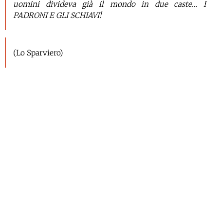
uomini divideva già il mondo in due caste… I
PADRONI E GLI SCHIAVI!
(Lo Sparviero)