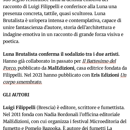
racconto di Luigi Filippelli e conferisce alla Luna una
presenza concreta, tattile, quasi scultorea. Luna
Brutalista è un’opera intensa e contemplativa, capace di
unire fantascienza d’autore, storia dell’architettura e
indagine emotiva in un racconto di grande forza visiva e
poetica.
Luna Brutalista conferma il sodalizio tra i due artisti.
Hanno già collaborato in passato per
Il Battesimo del
Porco
,
pubblicato da
MalEdizioni
, casa editrice fondata da
Filippelli. Nel 2021 hanno pubblicato con
Eris Edizioni
Un
corpo smembrato
.
GLI AUTORI
Luigi Filippelli
(Brescia) è editore, scrittore e fumettista.
Nel 2011 fonda con Nadia Bordonali l’officina editoriale
MalEdizioni, con cui organizza i festival Microeditoria del
fumetto e Pomelo Bazooka. È autore dei fumetti La