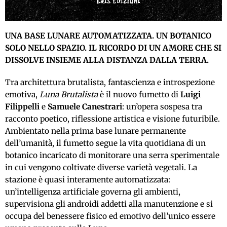
UNA BASE LUNARE AUTOMATIZZATA. UN BOTANICO
SOLO NELLO SPAZIO. IL RICORDO DI UN AMORE CHE SI
DISSOLVE INSIEME ALLA DISTANZA DALLA TERRA.
Tra architettura brutalista, fantascienza e introspezione
emotiva,
Luna Brutalista
è il nuovo fumetto di
Luigi
Filippelli
e
Samuele Canestrari
: un’opera sospesa tra
racconto poetico, riflessione artistica e visione futuribile.
Ambientato nella prima base lunare permanente
dell’umanità, il fumetto segue la vita quotidiana di un
botanico incaricato di monitorare una serra sperimentale
in cui vengono coltivate diverse varietà vegetali. La
stazione è quasi interamente automatizzata:
un’intelligenza artificiale governa gli ambienti,
supervisiona gli androidi addetti alla manutenzione e si
occupa del benessere fisico ed emotivo dell’unico essere