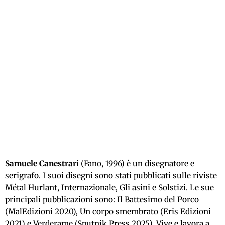
Samuele Canestrari
(Fano, 1996) è un disegnatore e
serigrafo. I suoi disegni sono stati pubblicati sulle riviste
Métal Hurlant, Internazionale, Gli asini e Solstizi. Le sue
principali pubblicazioni sono: Il Battesimo del Porco
(MalEdizioni 2020), Un corpo smembrato (Eris Edizioni
2021) e
Verderame
(Sputnik Press 2025). Vive e lavora a