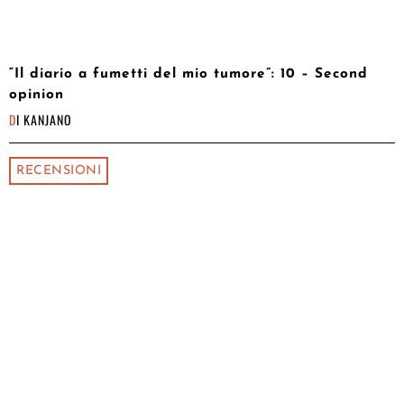
“Il diario a fumetti del mio tumore”: 10 – Second
opinion
DI
KANJANO
RECENSIONI