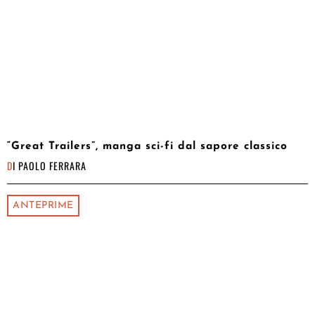
“Great Trailers”, manga sci-fi dal sapore classico
DI
PAOLO FERRARA
ANTEPRIME