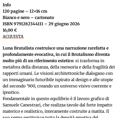
Info
120 pagine – 12×16 cm
Bianco e nero – cartonato
ISBN 9791282344111 – 29 giugno 2026
16,00 €
ACQUISTA
Luna Brutalista costruisce una narrazione rarefatta e
profondamente evocativa, in cui il Brutalismo diventa
molto più di un riferimento estetico
: si trasforma in
metafora della distanza, della memoria e della fragilità dei
rapporti umani. Le visioni architettoniche dialogano con
un immaginario futuribile ispirato al design e alle utopie
del secondo ’900, creando un universo visivo coerente e
ipnotico.
Fondamentale in questo equilibrio è il lavoro grafico di
Samuele Canestrari, che realizza tavole dal forte impatto
materico e realistico, interamente costruite a matita. Il
suo segno restituisce tutta la densità emotiva del