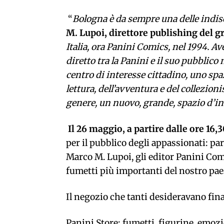
“
Bologna è da sempre una delle indisc
M. Lupoi, direttore publishing del 
Italia, ora Panini Comics, nel 1994. Av
diretto tra la Panini e il suo pubblico
centro di interesse cittadino, uno spa
lettura, dell’avventura e del collezi
genere, un nuovo, grande, spazio d’in
Il 26 maggio, a partire dalle ore 16,
per il pubblico degli appassionati: pa
Marco M. Lupoi, gli editor Panini Comi
fumetti più importanti del nostro paese
Il negozio che tanti desideravano fina
Panini Store: fumetti, figurine, emozi