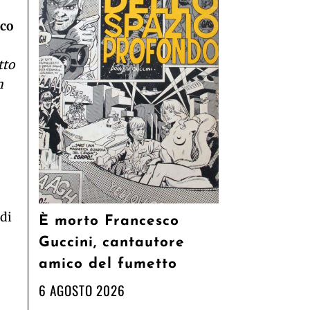
rco
tto
n
 di
È morto Francesco
Guccini, cantautore
amico del fumetto
6 AGOSTO 2026