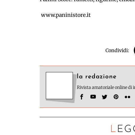
www.paninistore.it
Condividi:
la redazione
Rivista amatoriale online di
LEG