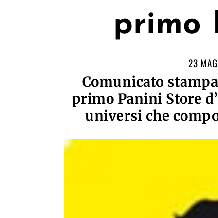
primo 
23 MAG
Comunicato stampa: 
primo Panini Store d’I
universi che compo