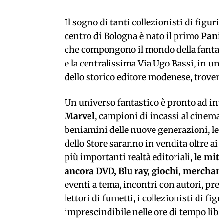
Il sogno di tanti collezionisti di figu
centro di Bologna è nato il primo
Pani
che compongono il mondo della fanta
e la centralissima Via Ugo Bassi, in u
dello storico editore modenese, trover
Un universo fantastico è pronto ad in
Marvel
, campioni di incassi al cinem
beniamini delle nuove generazioni, le 
dello Store saranno in vendita oltre ai
più importanti realtà editoriali,
le mit
ancora DVD, Blu ray, giochi, merchan
eventi a tema, incontri con autori, pr
lettori di fumetti, i collezionisti di f
imprescindibile nelle ore di tempo lib