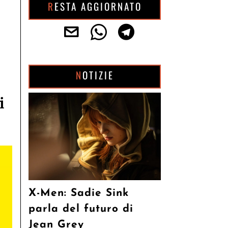
RESTA AGGIORNATO
NOTIZIE
i
X-Men: Sadie Sink
parla del futuro di
Jean Grey