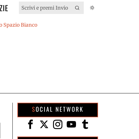
ZIE
SOCIAL NETWORK
l