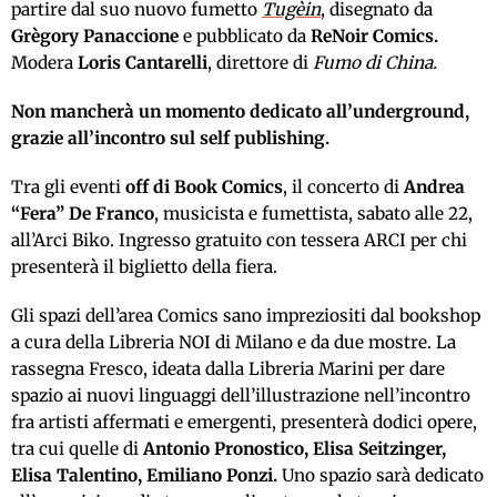
partire dal suo nuovo fumetto
Tugèin
, disegnato da
Grègory Panaccione
e pubblicato da
ReNoir Comics.
Modera
Loris Cantarelli
, direttore di
Fumo di China.
Non mancherà un momento dedicato all’underground,
grazie all’incontro sul self publishing.
Tra gli eventi
off di Book Comics
, il concerto di
Andrea
“Fera” De Franco
, musicista e fumettista, sabato alle 22,
all’Arci Biko. Ingresso gratuito con tessera ARCI per chi
presenterà il biglietto della fiera.
Gli spazi dell’area Comics sano impreziositi dal bookshop
a cura della Libreria NOI di Milano e da due mostre. La
rassegna Fresco, ideata dalla Libreria Marini per dare
spazio ai nuovi linguaggi dell’illustrazione nell’incontro
fra artisti affermati e emergenti, presenterà dodici opere,
tra cui quelle di
Antonio Pronostico, Elisa Seitzinger,
Elisa Talentino, Emiliano Ponzi.
Uno spazio sarà dedicato