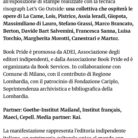
all’esposizione di stampe realizzate con la tecnica
risograph Let’s Go Outside:
una collettiva che ospiterà le
opere di La Came, Lois, Pistrice, Assia leradi, Giopota,
Massimiliano di Lauro, Stefano Grassi, Marco Brancato,
Berton, Davide Bart Salvemini, Francesca Sanna, Luisa
Torchio, Margherita Morotti, Canestrari e Marto
z.
Book Pride è promossa da ADEI, Associazione degli
editori indipendenti, e dalla Associazione Book Pride ed è
organizzata da Book Services. In collaborazione con
Comune di Milano, con il contributo di Regione
Lombardia, con il patrocinio di Fondazione Cariplo,
Soprintendenza archivistica e bibliografica della
Lombardia.
Partner: Goethe-Institut Mailand, Institut français,
Maeci, Cepell. Media partner: Rai.
La manifestazione rappresenta l’editoria indipendente