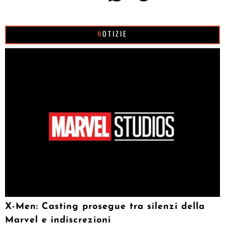
NOTIZIE
X-Men: Casting prosegue tra silenzi della
Marvel e indiscrezioni