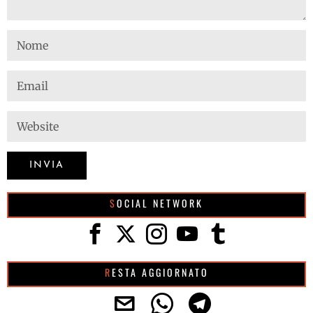
SOCIAL NETWORK
RESTA AGGIORNATO