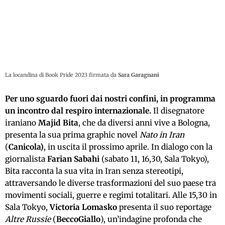
La locandina di Book Pride 2023 firmata da
Sara Garagnani
Per uno sguardo fuori dai nostri confini, in programma
un incontro dal respiro internazionale.
Il disegnatore
iraniano
Majid Bita
, che da diversi anni vive a Bologna,
presenta la sua prima graphic novel
Nato in Iran
(
Canicola)
, in uscita il prossimo aprile. In dialogo con la
giornalista
Farian Sabahi
(sabato 11, 16,30, Sala Tokyo),
Bita racconta la sua vita in Iran senza stereotipi,
attraversando le diverse trasformazioni del suo paese tra
movimenti sociali, guerre e regimi totalitari. Alle 15,30 in
Sala Tokyo,
Victoria Lomasko
presenta il suo reportage
Altre Russie
(
BeccoGiallo
), un’indagine profonda che