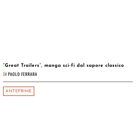
“Great Trailers”, manga sci-fi dal sapore classico
DI
PAOLO FERRARA
ANTEPRIME