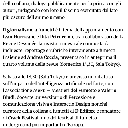
della collana, dialoga pubblicamente per la prima con gli
autori, indagando con loro il fascino esercitato dal lato
più oscuro dell’animo umano.
Il giornalismo a fumetti
è il tema dell’appuntamento con
Ivan Hurricane
e
Rita Petruccioli
, tra i collaboratori de La
Revue Dessinée, la rivista trimestrale composta da
inchieste, reportage e rubriche interamente a fumetti.
Insieme ad
Andrea Coccia
, presentano in anteprima il
quarto volume della revue (domenica,14,30, Sala Tokyo).
Sabato alle 18,30 (Sala Tokyo) è previsto un dibattito
sull’impatto dell’intelligenza artificiale nell’arte, con
l’associazione
MeFu – Mestieri del Fumetto
e
Valerio
Bindi,
docente universitario di Percezione e
comunicazione visiva e Interactio Design nonché
curatore della collana a fumetti di
D Editore
e fondatore
di
Crack Festival
, uno dei festival di fumetto
underground più importanti d’Europa.