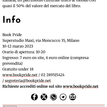
italiana, un patrimonio culturale unico al mondo con
quasi il 50% del valore del mercato del libro.
Info
Book Pride
Superstudio Maxi, via Moncucco 35, Milano
10-12 marzo 2023
Orario di apertura: 10-20
Ingresso: 7 euro on site, 6 euro online (compresa
prevendita)
Gratuito under 18
www.bookpride.net
/ 02 289515424
/
segreteria@bookpride.net
Richieste accrediti online sul sito
www.bookpride.net