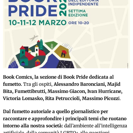
Book Comics, la sezione di Book Pride dedicata al
fumetto.
Tra gli ospiti,
Alessandro Baronciani, Majid
Bita, Fumettibrutti, Massimo Giacon, Ivan Hurricane,
Victoria Lomasko, Rita Petruccioli, Massimo Picozz
i.
Dal fumetto autoriale a quello giornalistico per
raccontare e approfondire i principali temi che ruotano
intorno alla nostra società:
dall’ambiente all’intelligenza
artificiale, dalla comunità LGBTQ+ alle questioni