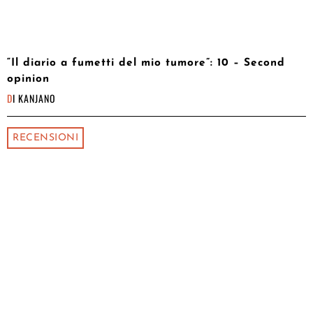
“Il diario a fumetti del mio tumore”: 10 – Second
opinion
DI
KANJANO
RECENSIONI