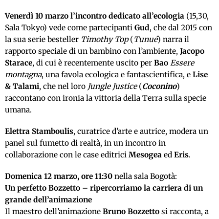
Venerdì 10 marzo l’incontro dedicato all’ecologia
(15,30,
Sala Tokyo) vede come partecipanti
Gud
, che dal 2015 con
la sua serie besteller
Timothy Top
(
Tunué
) narra il
rapporto speciale di un bambino con l’ambiente,
Jacopo
Starace
, di cui è recentemente uscito per
Bao
Essere
montagna
, una favola ecologica e fantascientifica, e
Lise
& Talami
, che nel loro
Jungle Justice
(
Coconino
)
raccontano con ironia la vittoria della Terra sulla specie
umana.
Elettra Stamboulis
, curatrice d’arte e autrice, modera un
panel sul fumetto di realtà, in un incontro in
collaborazione con le case editrici
Mesogea
ed
Eris
.
Domenica 12 marzo, ore 11:30
nella sala Bogotà:
Un perfetto Bozzetto – ripercorriamo la carriera di un
grande dell’animazione
Il maestro dell’animazione
Bruno Bozzetto
si racconta, a