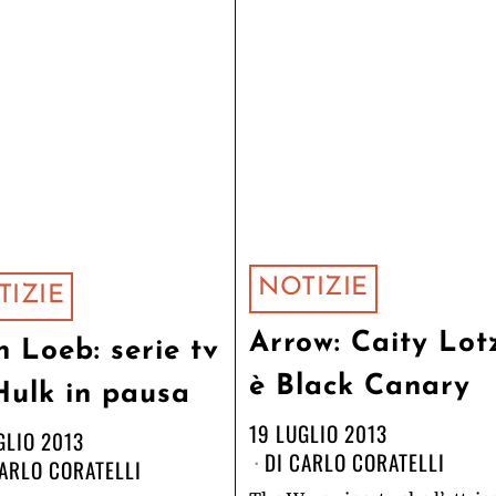
NOTIZIE
TIZIE
Arrow: Caity Lot
h Loeb: serie tv
è Black Canary
Hulk in pausa
19 LUGLIO 2013
GLIO 2013
DI
CARLO CORATELLI
ARLO CORATELLI