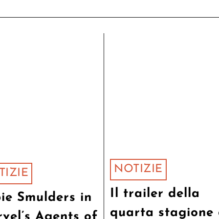
NOTIZIE
TIZIE
Il trailer della
ie Smulders in
quarta stagione 
vel’s Agents of