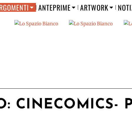
RGOMENTI
ANTEPRIME
ARTWORK
NOTI
O:
CINECOMICS
- 