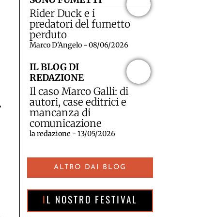
Rider Duck e i
predatori del fumetto
perduto
Marco D'Angelo - 08/06/2026
IL BLOG DI
REDAZIONE
Il caso Marco Galli: di
autori, case editrici e
r
mancanza di
comunicazione
la redazione - 13/05/2026
ALTRO DAI BLOG
IL NOSTRO FESTIVAL