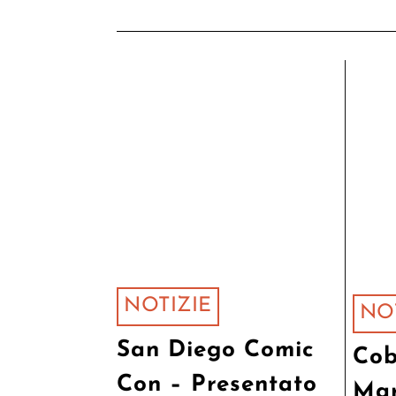
NOTIZIE
NO
San Diego Comic
Cob
Con – Presentato
Mar