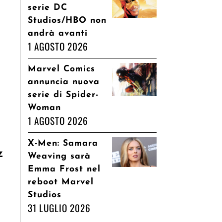
serie DC
Studios/HBO non
andrà avanti
1 AGOSTO 2026
Marvel Comics
annuncia nuova
serie di Spider-
Woman
1 AGOSTO 2026
X-Men: Samara
z
Weaving sarà
Emma Frost nel
reboot Marvel
Studios
31 LUGLIO 2026