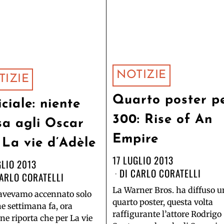
NOTIZIE
TIZIE
Quarto poster p
iciale: niente
300: Rise of An
sa agli Oscar
Empire
 La vie d’Adèle
17 LUGLIO 2013
GLIO 2013
DI
CARLO CORATELLI
ARLO CORATELLI
La Warner Bros. ha diffuso u
 avevamo accennato solo
quarto poster, questa volta
e settimana fa, ora
raffigurante l’attore Rodrigo
ne riporta che per La vie