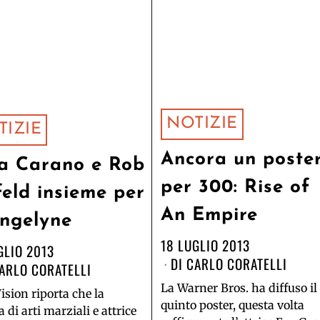
NOTIZIE
TIZIE
Ancora un poste
a Carano e Rob
per 300: Rise of
feld insieme per
An Empire
ngelyne
18 LUGLIO 2013
GLIO 2013
DI
CARLO CORATELLI
ARLO CORATELLI
La Warner Bros. ha diffuso il
ision riporta che la
quinto poster, questa volta
a di arti marziali e attrice