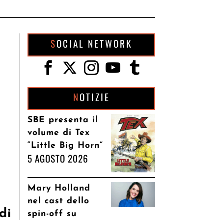
SOCIAL NETWORK
NOTIZIE
SBE presenta il
volume di Tex
“Little Big Horn”
5 AGOSTO 2026
Mary Holland
nel cast dello
di
spin-off su