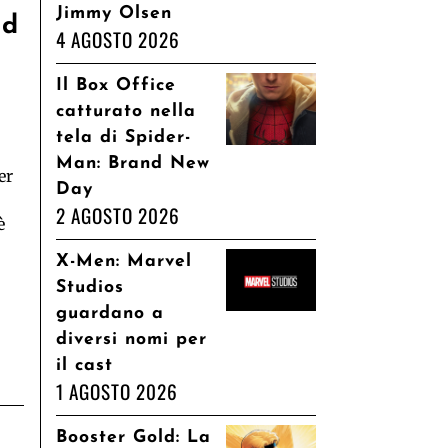
Jimmy Olsen
ad
4 AGOSTO 2026
Il Box Office
catturato nella
tela di Spider-
Man: Brand New
er
Day
2 AGOSTO 2026
è
e
X-Men: Marvel
Studios
guardano a
diversi nomi per
il cast
1 AGOSTO 2026
Booster Gold: La