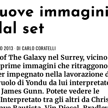
nuove immagin
dal set
O 2013
DI
CARLO CORATELLI
 of The Galaxy nel Surrey, vicino
 prime immagini che ritraggono
er impegnato nella lavorazione 
uolo di Yondu da lui interpretat
a James Gunn. Potete vedere le
nterpretato tra gli altri da Chri