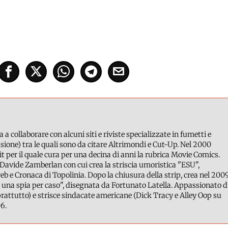
a a collaborare con alcuni siti e riviste specializzate in fumetti e
ione) tra le quali sono da citare Altrimondi e Cut-Up. Nel 2000
it per il quale cura per una decina di anni la rubrica Movie Comics.
Davide Zamberlan con cui crea la striscia umoristica "ESU",
b e Cronaca di Topolinia. Dopo la chiusura della strip, crea nel 200
 una spia per caso", disegnata da Fortunato Latella. Appassionato d
attutto) e strisce sindacate americane (Dick Tracy e Alley Oop su
6.