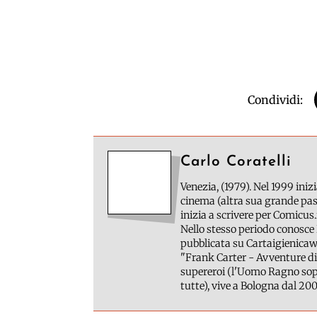
Condividi:
Carlo Coratelli
Venezia, (1979). Nel 1999 inizi
cinema (altra sua grande pass
inizia a scrivere per Comicus.
Nello stesso periodo conosce 
pubblicata su Cartaigienicawe
"Frank Carter - Avventure di
supereroi (l'Uomo Ragno sopr
tutte), vive a Bologna dal 200