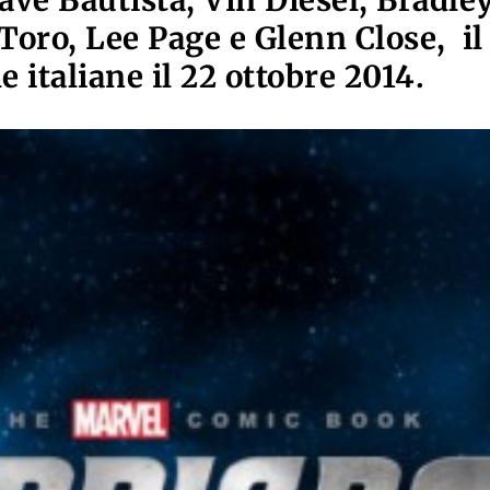
ave Bautista, Vin Diesel, Bradle
Toro, Lee Page e Glenn Close, il
le italiane il 22 ottobre 2014.