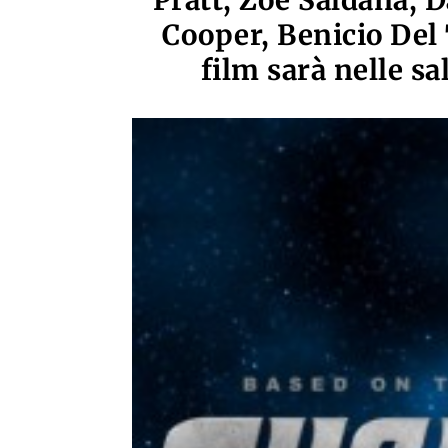
Pratt, Zoe Saldana, D
Cooper, Benicio Del 
film sarà nelle sa