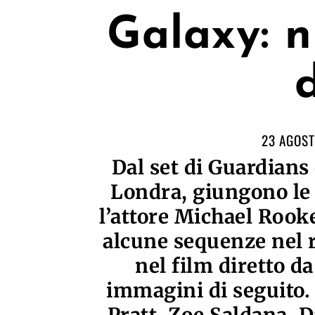
Galaxy: 
23 AGOST
Dal set di Guardians
Londra, giungono le
l’attore Michael Rook
alcune sequenze nel r
nel film diretto d
immagini di seguito. I