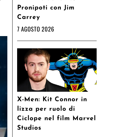
y
Pronipoti con Jim
Carrey
7 AGOSTO 2026
X-Men: Kit Connor in
lizza per ruolo di
Ciclope nel film Marvel
Studios