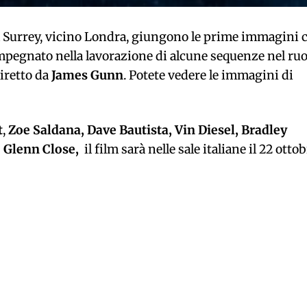
l Surrey, vicino Londra, giungono le prime immagini 
mpegnato nella lavorazione di alcune sequenze nel ruo
diretto da
James Gunn
. Potete vedere le immagini di
t
,
Zoe Saldana, Dave Bautista, Vin Diesel, Bradley
e Glenn Close,
il film sarà nelle sale italiane il 22 otto