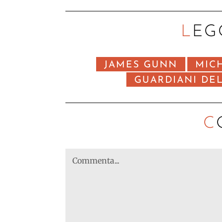
LEG
JAMES GUNN
MIC
GUARDIANI DEL
C