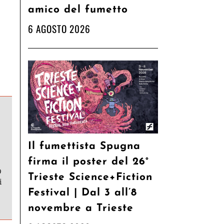
amico del fumetto
6 AGOSTO 2026
Il fumettista Spugna
firma il poster del 26°
9
Trieste Science+Fiction
i
Festival | Dal 3 all’8
novembre a Trieste