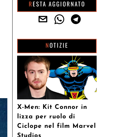
RESTA AGGIORNATO
NOTIZIE
X-Men: Kit Connor in
lizza per ruolo di
Ciclope nel film Marvel
Studios