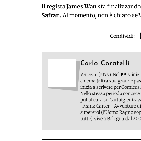
Il regista
James Wan
sta finalizzando 
Safran.
Al momento, non è chiaro se W
Condividi:
Carlo Coratelli
Venezia, (1979). Nel 1999 inizi
cinema (altra sua grande pass
inizia a scrivere per Comicus.
Nello stesso periodo conosce 
pubblicata su Cartaigienicawe
"Frank Carter - Avventure di
supereroi (l'Uomo Ragno sopr
tutte), vive a Bologna dal 200