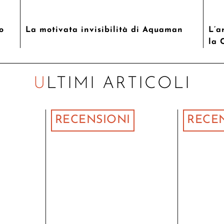
o
La motivata invisibilità di Aquaman
L’a
la 
ULTIMI ARTICOLI
RECENSIONI
RECE