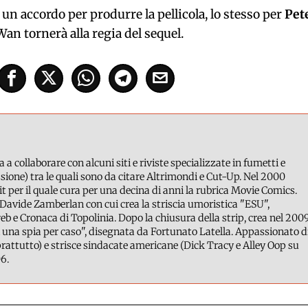
un accordo per produrre la pellicola, lo stesso per
Pet
an tornerà alla regia del sequel.
a a collaborare con alcuni siti e riviste specializzate in fumetti e
ione) tra le quali sono da citare Altrimondi e Cut-Up. Nel 2000
it per il quale cura per una decina di anni la rubrica Movie Comics.
Davide Zamberlan con cui crea la striscia umoristica "ESU",
b e Cronaca di Topolinia. Dopo la chiusura della strip, crea nel 200
 una spia per caso", disegnata da Fortunato Latella. Appassionato d
attutto) e strisce sindacate americane (Dick Tracy e Alley Oop su
6.