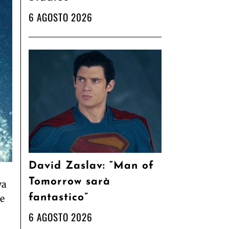
6 AGOSTO 2026
David Zaslav: “Man of
Tomorrow sarà
va
fantastico”
de
6 AGOSTO 2026