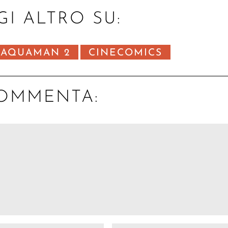
GI ALTRO SU:
AQUAMAN 2
CINECOMICS
OMMENTA: