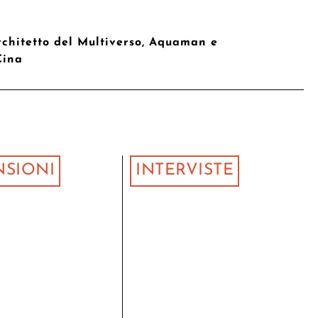
rchitetto del Multiverso, Aquaman e
Cina
NSIONI
INTERVISTE