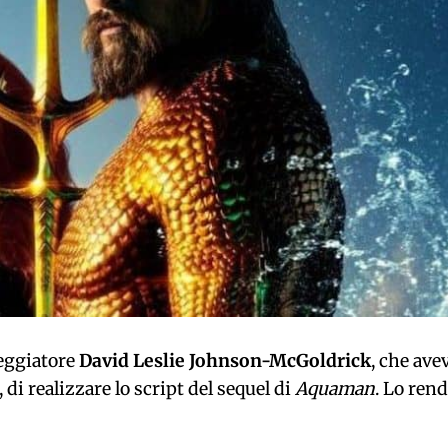
neggiatore
David Leslie Johnson-McGoldrick
, che ave
 di realizzare lo script del sequel di
Aquaman
. Lo ren