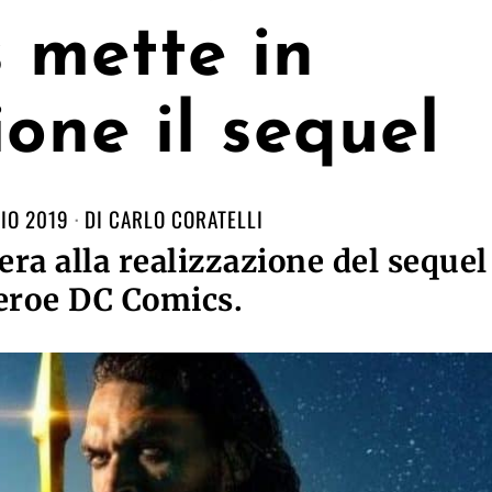
 mette in
ione il sequel
IO 2019
DI
CARLO CORATELLI
bera alla realizzazione del sequel
'eroe DC Comics.