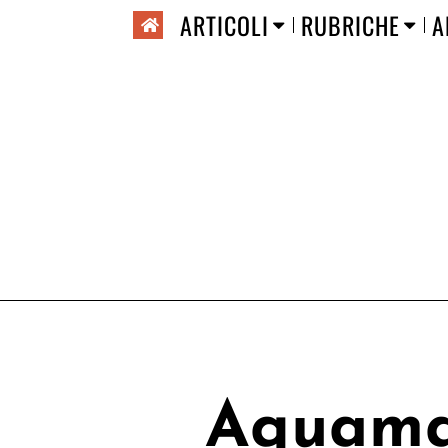
ARTICOLI
RUBRICHE
A
Aquama