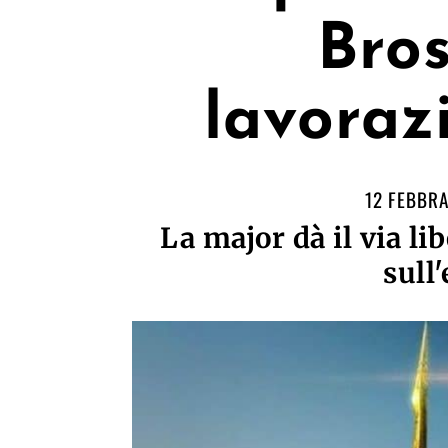
Bros
lavoraz
12 FEBBRA
La major dà il via li
sull