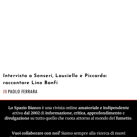
Intervista a Sonseri, Lauciello e Piccardo:
raccontare Lino Banfi
DI
PAOLO FERRARA
Lo Spazio Bianco
è una rivista online
amatoriale e indipendente
attiva
dal 2002
di
informazione
,
critica
,
approfondimento
e
divulgazione
su tutto quello che ruota attorno al mondo del
fumetto
.
Vuoi collaborare con noi?
Siamo sempre alla ricerca di nuovi