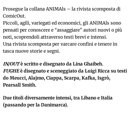
Prosegue la collana ANIMAls – la rivista scomposta di
ComicOut.
Piccoli, agili, variegati ed economici, gli ANIMAls sono
pensati per conoscere e “assaggiare” autori nuovi o più
noti, scoprendoli attraverso testi brevi e intensi.
Una rivista scomposta per varcare confini e tenere in
tasca nuove storie e segni.
IN/OUT
è scritto e disegnato da Lina Ghaibeh.
FUGHE
è disegnato e sceneggiato da Luigi Ricca
su testi
do Meucci, Alajmo, Ciappa, Scarpa, Kafka, Isgrò,
Pearsall Smith.
Due titoli diversamente intensi, tra Libano e Italia
(passando per la Danimarca).