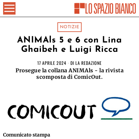
NOTIZIE
ANIMAls 5 e 6 con Lina
Ghaibeh e Luigi Ricca
17 APRILE 2024
DI
LA REDAZIONE
Prosegue la collana ANIMAls - la rivista
scomposta di ComicOut.
Comunicato stampa