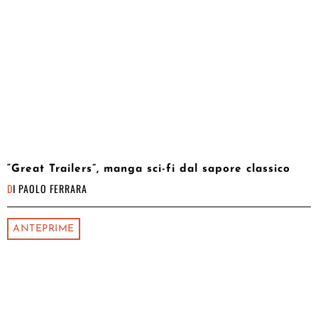
“Great Trailers”, manga sci-fi dal sapore classico
DI
PAOLO FERRARA
ANTEPRIME