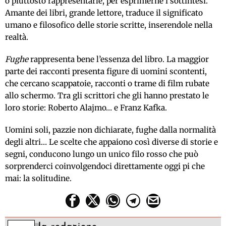
o piuttosto rappresentarle, per esprimerne i sottintesi.
Amante dei libri, grande lettore, traduce il significato
umano e filosofico delle storie scritte, inserendole nella
realtà.
Fughe
rappresenta bene l’essenza del libro. La maggior
parte dei racconti presenta figure di uomini scontenti,
che cercano scappatoie, racconti o trame di film rubate
allo schermo. Tra gli scrittori che gli hanno prestato le
loro storie: Roberto Alajmo… e Franz Kafka.
Uomini soli, pazzie non dichiarate, fughe dalla normalità
degli altri… Le scelte che appaiono così diverse di storie e
segni, conducono lungo un unico filo rosso che può
sorprenderci coinvolgendoci direttamente oggi pi che
mai: la solitudine.