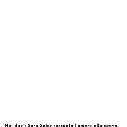
“Noi due”: Sara Soler racconta l’amore alla prova