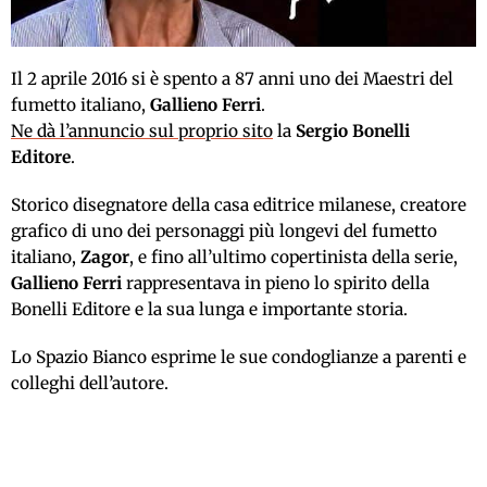
Il 2 aprile 2016 si è spento a 87 anni uno dei Maestri del
fumetto italiano,
Gallieno Ferri
.
Ne dà l’annuncio sul proprio sito
la
Sergio Bonelli
Editore
.
Storico disegnatore della casa editrice milanese, creatore
grafico di uno dei personaggi più longevi del fumetto
italiano,
Zagor
, e fino all’ultimo copertinista della serie,
Gallieno Ferri
rappresentava in pieno lo spirito della
Bonelli Editore e la sua lunga e importante storia.
Lo Spazio Bianco esprime le sue condoglianze a parenti e
colleghi dell’autore.