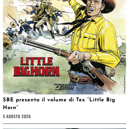
SBE presenta il volume di Tex “Little Big
Horn”
5 AGOSTO 2026