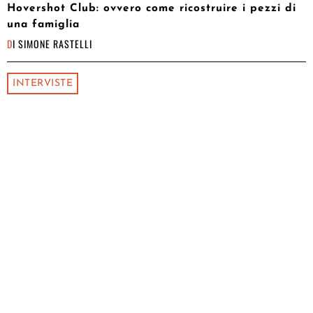
Hovershot Club: ovvero come ricostruire i pezzi di
una famiglia
DI
SIMONE RASTELLI
INTERVISTE