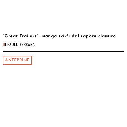
“Great Trailers”, manga sci-fi dal sapore classico
DI
PAOLO FERRARA
ANTEPRIME