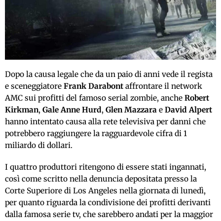
Dopo la causa legale che da un paio di anni vede il regista
e sceneggiatore
Frank Darabont
affrontare il network
AMC sui profitti del famoso serial zombie, anche
Robert
Kirkman
,
Gale Anne Hurd
,
Glen Mazzara
e
David Alpert
hanno intentato causa alla rete televisiva per danni che
potrebbero raggiungere la ragguardevole cifra di 1
miliardo di dollari.
I quattro produttori ritengono di essere stati ingannati,
così come scritto nella denuncia depositata presso la
Corte Superiore di Los Angeles nella giornata di lunedì,
per quanto riguarda la condivisione dei profitti derivanti
dalla famosa serie tv, che sarebbero andati per la maggior