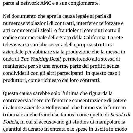
parte al network AMC e a sue conglomerate.
Nel documento che apre la causa legale si parla di
numerose violazioni di contratti, interferenze forzate e
atti commerciali sleali o fraudolenti compiuti sotto il
codice commerciale dello Stato della California. La rete
televisiva si sarebbe servita della propria struttura
aziendale per abbinare sia la produzione che la messa in
onda di
The Walking Dead,
permettendo alla stessa di
mantenere per sè una enorme parte dei profitti senza
condividerli con gli altri partecipanti, in questo caso i
produttori, come richiesto dai loro contratti.
Questa causa sarebbe solo l’ultima che riguarda la
controversia inerente l’enorme concentrazione di potere
di alcune aziende a Hollywood, che hanno visto finire in
tribunale anche franchise famosi come quello di
Scuola di
Polizia,
in cui si accusavano gli studios di manipolare la
quantità di denaro in entrata e le spese in uscita in modo