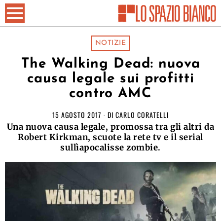
NOTIZIE
The Walking Dead: nuova
causa legale sui profitti
contro AMC
15 AGOSTO 2017
DI
CARLO CORATELLI
Una nuova causa legale, promossa tra gli altri da
Robert Kirkman, scuote la rete tv e il serial
sullìapocalisse zombie.