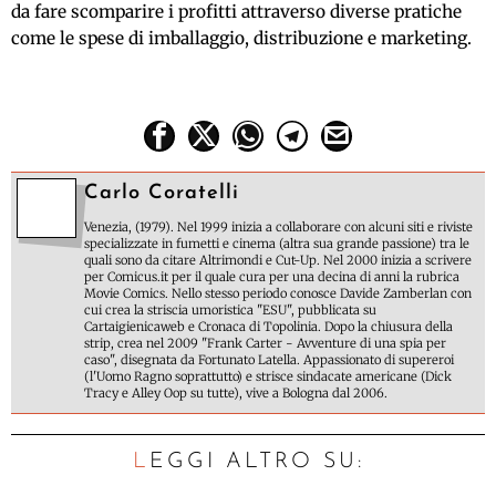
da fare scomparire i profitti attraverso diverse pratiche
come le spese di imballaggio, distribuzione e marketing.
Carlo Coratelli
Venezia, (1979). Nel 1999 inizia a collaborare con alcuni siti e riviste
specializzate in fumetti e cinema (altra sua grande passione) tra le
quali sono da citare Altrimondi e Cut-Up. Nel 2000 inizia a scrivere
per Comicus.it per il quale cura per una decina di anni la rubrica
Movie Comics. Nello stesso periodo conosce Davide Zamberlan con
cui crea la striscia umoristica "ESU", pubblicata su
Cartaigienicaweb e Cronaca di Topolinia. Dopo la chiusura della
strip, crea nel 2009 "Frank Carter - Avventure di una spia per
caso", disegnata da Fortunato Latella. Appassionato di supereroi
(l'Uomo Ragno soprattutto) e strisce sindacate americane (Dick
Tracy e Alley Oop su tutte), vive a Bologna dal 2006.
LEGGI ALTRO SU: