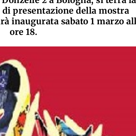
 Donzelle 2 a Bologna, si terrà l
di presentazione della mostra
arà inaugurata sabato 1 marzo al
ore 18.