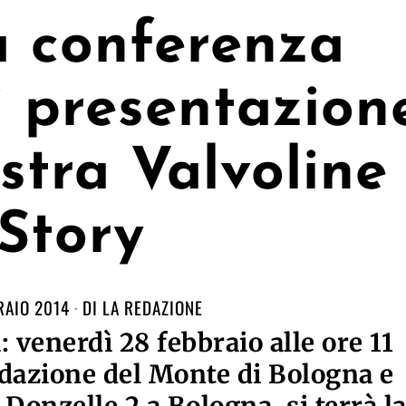
a conferenza
 presentazion
stra Valvoline
Story
RAIO 2014
DI
LA REDAZIONE
venerdì 28 febbraio alle ore 11
ndazione del Monte di Bologna e