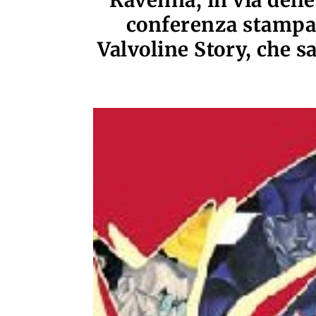
Ravenna, in via delle
conferenza stampa 
Valvoline Story, che s