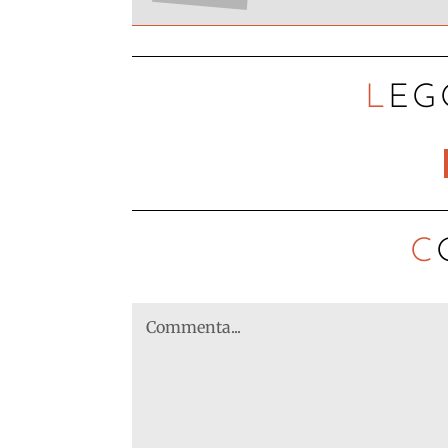
LEG
C