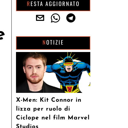
RESTA AGGIORNATO
e
NOTIZIE
X-Men: Kit Connor in
lizza per ruolo di
Ciclope nel film Marvel
Studios