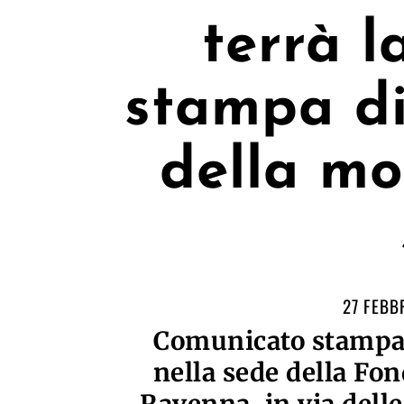
terrà l
stampa di
della mo
27 FEBB
Comunicato stampa: 
nella sede della Fo