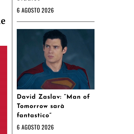
a
6 AGOSTO 2026
le
David Zaslav: “Man of
Tomorrow sarà
fantastico”
6 AGOSTO 2026