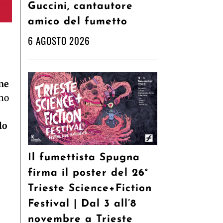
Guccini, cantautore
amico del fumetto
6 AGOSTO 2026
one
no
lo
Il fumettista Spugna
firma il poster del 26°
Trieste Science+Fiction
Festival | Dal 3 all’8
novembre a Trieste