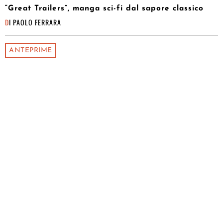
“Great Trailers”, manga sci-fi dal sapore classico
DI
PAOLO FERRARA
ANTEPRIME