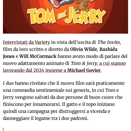
Intervistati da Variety
in vista dell’uscita di
The Invite
,
film da loro scritto e diretto da
Olivia Wilde
,
Rashida
Jones
e
Will McCormack
hanno avuto modo di parlare del
nuovo adattamento animato di
Tom & Jerry
,
a cui stanno
lavorando dal 2024 insieme a
Michael Govier
.
I due hanno rivelato che il nuovo film sarà praticamente
una commedia sentimentale sui generis, in cui Tom e
Jerry vengono salvati da due persone di buon cuore che
finiscono per innamorarsi. Il gatto e il topo iniziano
quindi una campagna per distruggersi a vicenda e
danneggiare il legame tra i due padroni.