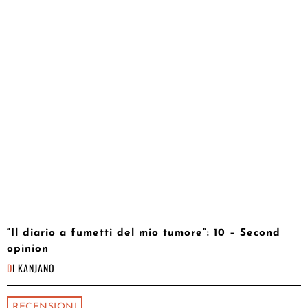
“Il diario a fumetti del mio tumore”: 10 – Second
opinion
DI
KANJANO
RECENSIONI