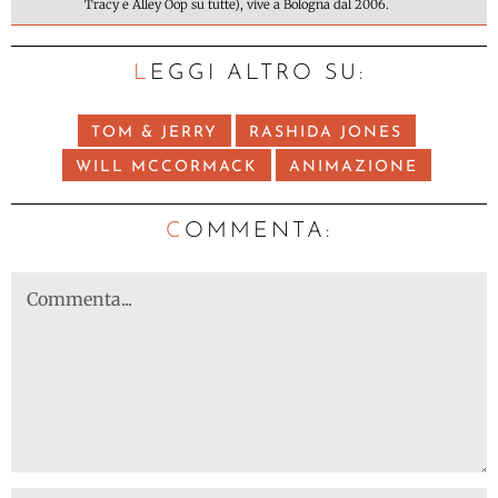
Tracy e Alley Oop su tutte), vive a Bologna dal 2006.
LEGGI ALTRO SU:
TOM & JERRY
RASHIDA JONES
WILL MCCORMACK
ANIMAZIONE
C
OMMENTA: