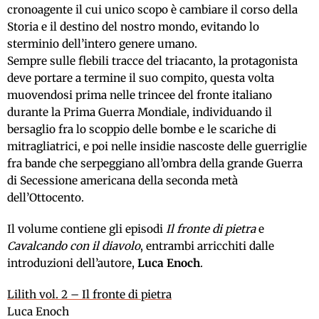
cronoagente il cui unico scopo è cambiare il corso della
Storia e il destino del nostro mondo, evitando lo
sterminio dell’intero genere umano.
Sempre sulle flebili tracce del triacanto, la protagonista
deve portare a termine il suo compito, questa volta
muovendosi prima nelle trincee del fronte italiano
durante la Prima Guerra Mondiale, individuando il
bersaglio fra lo scoppio delle bombe e le scariche di
mitragliatrici, e poi nelle insidie nascoste delle guerriglie
fra bande che serpeggiano all’ombra della grande Guerra
di Secessione americana della seconda metà
dell’Ottocento.
Il volume contiene gli episodi
Il fronte di pietra
e
Cavalcando con il diavolo
, entrambi arricchiti dalle
introduzioni dell’autore,
Luca Enoch
.
Lilith vol. 2 – Il fronte di pietra
Luca Enoch