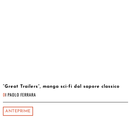
“Great Trailers”, manga sci-fi dal sapore classico
DI
PAOLO FERRARA
ANTEPRIME