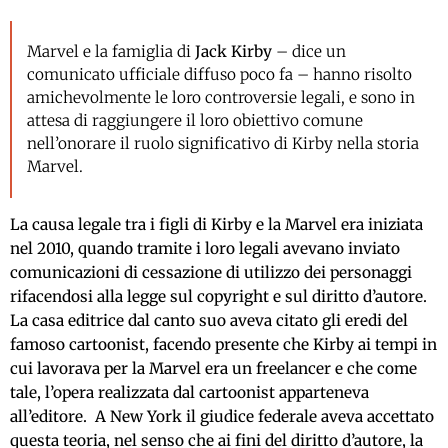
Marvel e la famiglia di
Jack Kirby
– dice un
comunicato ufficiale diffuso poco fa – hanno risolto
amichevolmente le loro controversie legali, e sono in
attesa di raggiungere il loro obiettivo comune
nell’onorare il ruolo significativo di Kirby nella storia
Marvel.
La causa legale tra i figli di Kirby e la Marvel era iniziata
nel 2010, quando tramite i loro legali avevano inviato
comunicazioni di cessazione di utilizzo dei personaggi
rifacendosi alla legge sul copyright e sul diritto d’autore.
La casa editrice dal canto suo aveva citato gli eredi del
famoso cartoonist, facendo presente che Kirby ai tempi in
cui lavorava per la Marvel era un freelancer e che
come
tale, l’opera realizzata dal cartoonist apparteneva
all’editore.
A New York il giudice federale aveva accettato
questa teoria, nel senso che ai fini del diritto d’autore, la