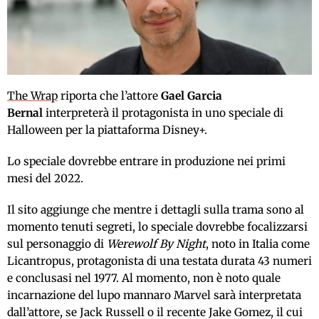
The Wrap
riporta che l’attore
Gael Garcia
Bernal
interpreterà il protagonista in uno speciale di
Halloween per la piattaforma Disney+.
Lo speciale dovrebbe entrare in produzione nei primi
mesi del 2022.
Il sito aggiunge che mentre i dettagli sulla trama sono al
momento tenuti segreti, lo speciale dovrebbe focalizzarsi
sul personaggio di
Werewolf By Night
, noto in Italia come
Licantropus, protagonista di una testata durata 43 numeri
e conclusasi nel 1977. Al momento, non è noto quale
incarnazione del lupo mannaro Marvel sarà interpretata
dall’attore, se Jack Russell o il recente Jake Gomez, il cui