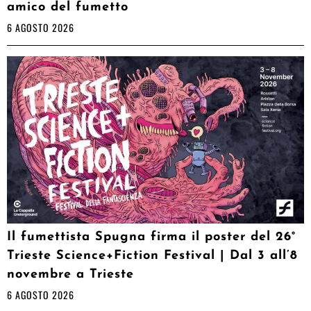
amico del fumetto
6 AGOSTO 2026
Il fumettista Spugna firma il poster del 26°
Trieste Science+Fiction Festival | Dal 3 all’8
novembre a Trieste
6 AGOSTO 2026