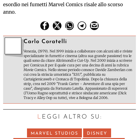
esordio nei fumetti Marvel Comics risale allo scorso
anno.
Carlo Coratelli
Venezia, (1979). Nel 1999 inizia a collaborare con alcuni siti e riviste
specializzate in fumetti e cinema (altra sua grande passione) tra le
quali sono da citare Altrimondi e Cut-Up. Nel 2000 inizia a scrivere
per Comicus.it per il quale cura per una decina di anni la rubrica
Movie Comics. Nello stesso periodo conosce Davide Zamberlan con
cui crea la striscia umoristica "ESU", pubblicata su
Cartaigienicaweb e Cronaca di Topolinia. Dopo la chiusura della
strip, crea nel 2009 "Frank Carter - Avventure di una spia per
caso", disegnata da Fortunato Latella. Appassionato di supereroi
(l'Uomo Ragno soprattutto) e strisce sindacate americane (Dick
Tracy e Alley Oop su tutte), vive a Bologna dal 2006.
LEGGI ALTRO SU:
MARVEL STUDIOS
DISNEY