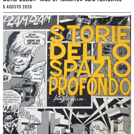
David Zaslav: “Man of Tomorrow sarà fantastico”
6 AGOSTO 2026