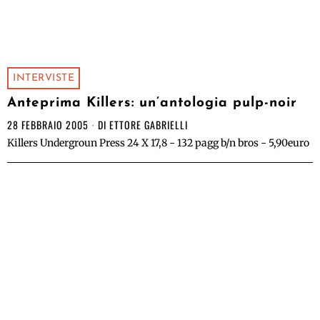
INTERVISTE
Anteprima Killers: un’antologia pulp-noir
28 FEBBRAIO 2005
DI
ETTORE GABRIELLI
Killers Undergroun Press 24 X 17,8 - 132 pagg b/n bros - 5,90euro