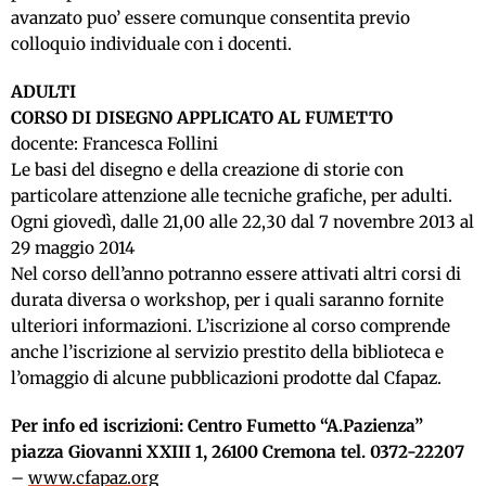
avanzato puo’ essere comunque consentita previo
colloquio individuale con i docenti.
ADULTI
CORSO DI DISEGNO APPLICATO AL FUMETTO
docente: Francesca Follini
Le basi del disegno e della creazione di storie con
particolare attenzione alle tecniche grafiche, per adulti.
Ogni giovedì, dalle 21,00 alle 22,30 dal 7 novembre 2013 al
29 maggio 2014
Nel corso dell’anno potranno essere attivati altri corsi di
durata diversa o workshop, per i quali saranno fornite
ulteriori informazioni. L’iscrizione al corso comprende
anche l’iscrizione al servizio prestito della biblioteca e
l’omaggio di alcune pubblicazioni prodotte dal Cfapaz.
Per info ed iscrizioni: Centro Fumetto “A.Pazienza”
piazza Giovanni XXIII 1, 26100 Cremona tel. 0372-22207
–
www.cfapaz.org