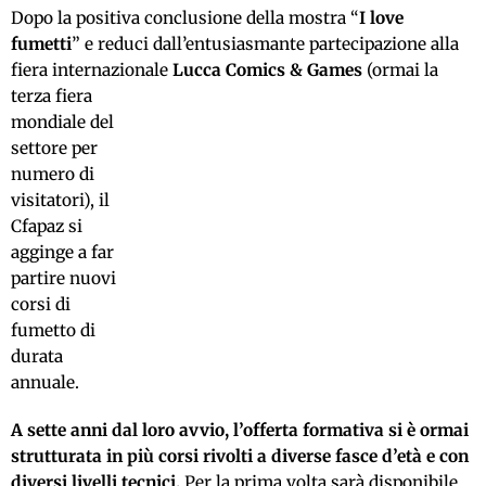
Dopo la positiva conclusione della mostra “
I love
fumetti
” e reduci dall’entusiasmante partecipazione alla
fiera internazionale
Lucca Comics & Games
(ormai la
terza fiera
mondiale del
settore per
numero di
visitatori), il
Cfapaz si
agginge a far
partire nuovi
corsi di
fumetto di
durata
annuale.
A sette anni dal loro avvio, l’offerta formativa si è ormai
strutturata in più corsi rivolti a diverse fasce d’età e con
diversi livelli tecnici.
Per la prima volta sarà disponibile