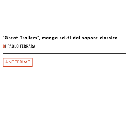
“Great Trailers”, manga sci-fi dal sapore classico
DI
PAOLO FERRARA
ANTEPRIME