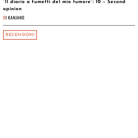
“Il diario a fumetti del mio tumore”: 10 – Second
opinion
DI
KANJANO
RECENSIONI