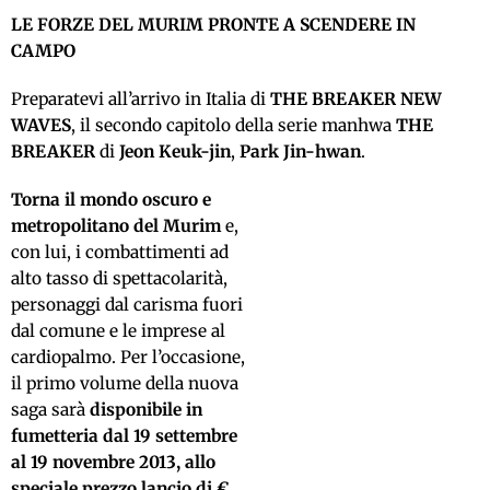
LE FORZE DEL MURIM PRONTE A SCENDERE IN
CAMPO
Preparatevi all’arrivo in Italia di
THE BREAKER NEW
WAVES
, il secondo capitolo della serie manhwa
THE
BREAKER
di
Jeon Keuk-jin
,
Park Jin-
hwan
.
Torna il mondo oscuro e
metropolitano del Murim
e,
con lui, i combattimenti ad
alto tasso di spettacolarità,
personaggi dal carisma fuori
dal comune e le imprese al
cardiopalmo. Per l’occasione,
il primo volume della nuova
saga sarà
disponibile in
fumetteria dal 19 settembre
al 19 novembre 2013, allo
speciale prezzo lancio di €