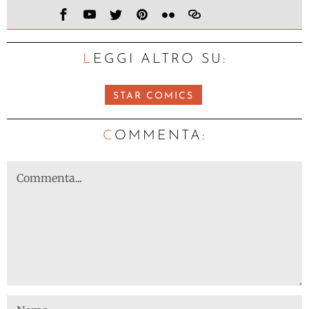
LEGGI ALTRO SU:
STAR COMICS
C
OMMENTA: