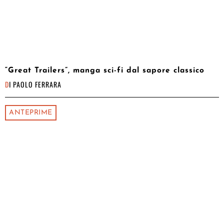
“Great Trailers”, manga sci-fi dal sapore classico
DI
PAOLO FERRARA
ANTEPRIME