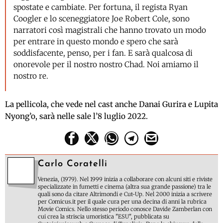
spostate e cambiate. Per fortuna, il regista Ryan
Coogler e lo sceneggiatore Joe Robert Cole, sono
narratori così magistrali che hanno trovato un modo
per entrare in questo mondo e spero che sarà
soddisfacente, penso, per i fan. E sarà qualcosa di
onorevole per il nostro nostro Chad. Noi amiamo il
nostro re.
La pellicola, che vede nel cast anche Danai Gurira e Lupita
Nyong’o, sarà nelle sale l’8 luglio 2022.
Carlo Coratelli
Venezia, (1979). Nel 1999 inizia a collaborare con alcuni siti e riviste
specializzate in fumetti e cinema (altra sua grande passione) tra le
quali sono da citare Altrimondi e Cut-Up. Nel 2000 inizia a scrivere
per Comicus.it per il quale cura per una decina di anni la rubrica
Movie Comics. Nello stesso periodo conosce Davide Zamberlan con
cui crea la striscia umoristica "ESU", pubblicata su