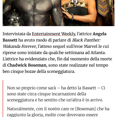
Intervistata da
Entertainment Weekly
, l’attrice
Angela
Bassett
ha avuto modo di parlare di
Black Panther:
Wakanda Forever
, l’atteso sequel sull’eroe Marvel le cui
riprese sono iniziate da qualche settimana ad Atlanta.
L’attrice ha evidenziato che, fin dal momento della morte
di
Chadwick Boseman
, sono state realizzate nel tempo
ben cinque bozze della sceneggiatura.
Non so proprio come sarà – ha detto la Bassett – Ci
sono state circa cinque incarnazioni della
sceneggiatura e ho sentito che un’altra è in arrivo.
Naturalmente, con il nostro caro re [Boseman] che ha
raggiunto la gloria, molte cose dovevano essere