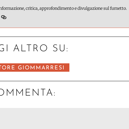
 informazione, critica, approfondimento e divulgazione sul fumetto.
GI ALTRO SU:
TORE GIOMMARRESI
OMMENTA: