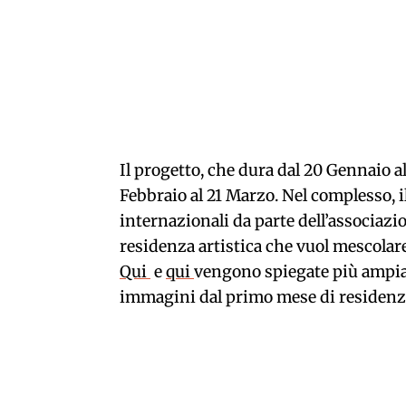
Il progetto, che dura dal 20 Gennaio al
Febbraio al 21 Marzo. Nel complesso, il
internazionali da parte dell’associaz
residenza artistica che vuol mescolare 
Qui
e
qui
vengono spiegate più ampiam
immagini dal primo mese di residenz