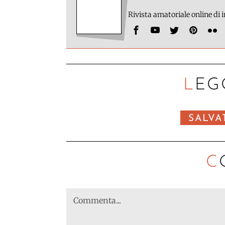
Rivista amatoriale online di
LEG
SALVA
C