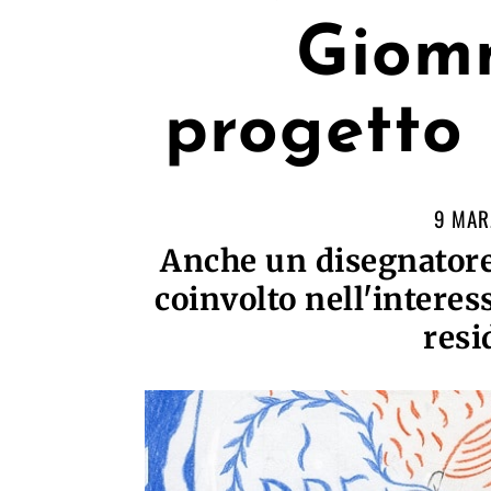
Giomm
progetto
9 MAR
Anche un disegnatore
coinvolto nell'intere
resi