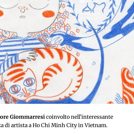
tore Giommarresi
coinvolto nell’interessante
za di artista a Ho Chi Minh City in Vietnam.