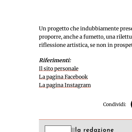
Un progetto che indubbiamente presenta
proporre, anche a fumetto, una rilettu
riflessione artistica, se non in prospe
Riferimenti:
Il sito personale
La pagina Facebook
La pagina Instagram
Condividi:
la redazione