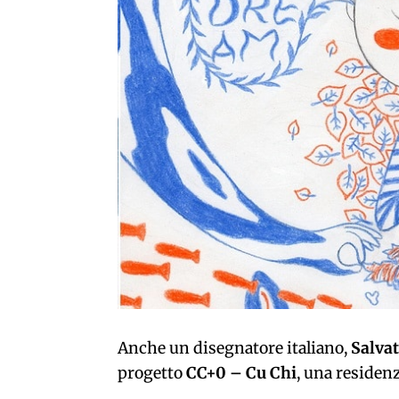
Anche un disegnatore italiano,
Salva
progetto
CC+0 – Cu Chi
, una residen