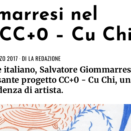
arresi nel
 CC+0 – Cu Ch
ZO 2017
DI
LA REDAZIONE
 italiano, Salvatore Giommarres
ssante progetto CC+0 - Cu Chi, u
denza di artista.