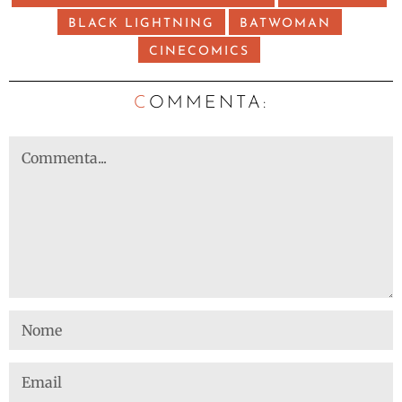
BLACK LIGHTNING
BATWOMAN
CINECOMICS
C
OMMENTA: