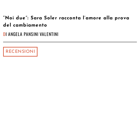
“Noi due”: Sara Soler racconta l’amore alla prova
del cambiamento
DI
ANGELA PANSINI VALENTINI
RECENSIONI