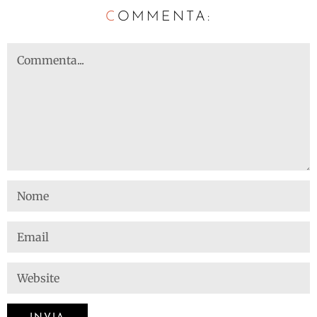
C
OMMENTA: