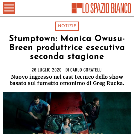
NOTIZIE
Stumptown: Monica Owusu-
Breen produttrice esecutiva
seconda stagione
26 LUGLIO 2020
DI
CARLO CORATELLI
Nuovo ingresso nel cast tecnico dello show
basato sul fumetto omonimo di Greg Rucka.