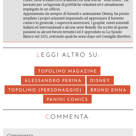
lavorato per un'agenzia di pubbliche relazioni ed è attualmente
impiegato in un ufficio.
Appassionato da sempre di fumetti e animazione Disney, ha presto
ampliato i propri orizzonti imparando ad apprezzare il fumetto
comico in generale, i supereroi americani, i graphic novel autoriali
italiani ed internazionali e alcune serie Bonelli. Ha scritto di queste
passioni su alcuni forum tematici ed è approdato su Lo Spazio
Bianco nel 2011, entrando qualche anno dopo nel Consiglio direttivo.
LEGGI ALTRO SU:
TOPOLINO MAGAZINE
ALESSANDRO PERINA
DISNEY
TOPOLINO (PERSONAGGIO)
BRUNO ENNA
PANINI COMICS
C
OMMENTA: