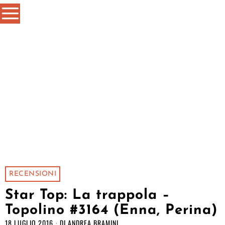
RECENSIONI
Star Top: La trappola –
Topolino #3164 (Enna, Perina)
18 LUGLIO 2016
DI
ANDREA BRAMINI