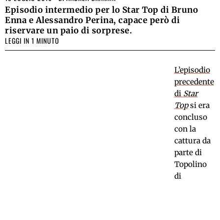
Episodio intermedio per lo Star Top di Bruno
Enna e Alessandro Perina, capace però di
riservare un paio di sorprese.
LEGGI IN 1 MINUTO
L’episodio
precedente
di
Star
Top
si era
concluso
con la
cattura da
parte di
Topolino
di