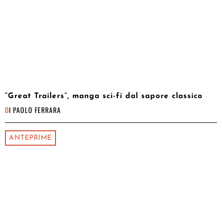
“Great Trailers”, manga sci-fi dal sapore classico
DI
PAOLO FERRARA
ANTEPRIME