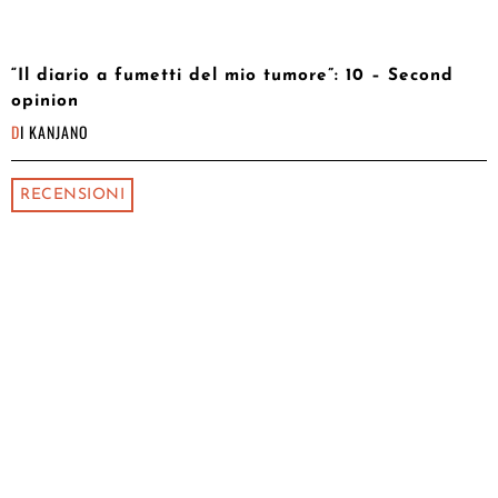
“Il diario a fumetti del mio tumore”: 10 – Second
opinion
DI
KANJANO
RECENSIONI