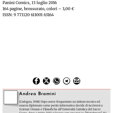
Panini Comics, 13 luglio 2016
164 pagine, brossurato, colori – 3,00 €
ISSN: 9 771120 611001 63164
Andrea Bramini
(Codogno, 1988) Dopo avere frequentato un istituto tecnico ed
essersi diplomato come perito informatico decide di iscriversi a
Scienze Umane e Filosofiche all'Università Cattolica del Sacro
Cuore, dove a inizio 2011 si laurea con una tesi su "Watchmen". Ha