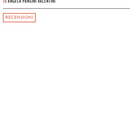
DI
ANGELA PANSINI VALENTINI
RECENSIONI