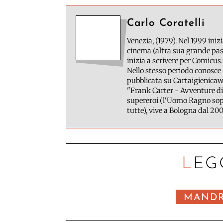
Carlo Coratelli
Venezia, (1979). Nel 1999 inizi
cinema (altra sua grande pass
inizia a scrivere per Comicus.
Nello stesso periodo conosce 
pubblicata su Cartaigienicawe
"Frank Carter - Avventure di
supereroi (l'Uomo Ragno sopr
tutte), vive a Bologna dal 200
LEG
MAND