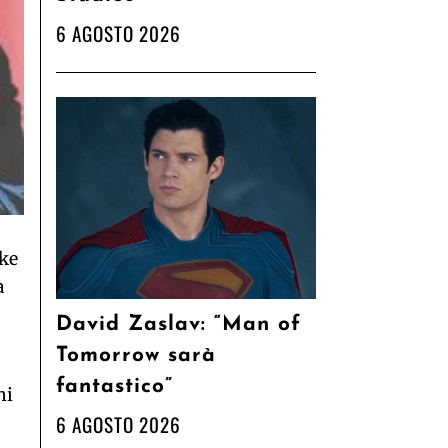
6 AGOSTO 2026
ake
a
David Zaslav: “Man of
Tomorrow sarà
fantastico”
ni
6 AGOSTO 2026