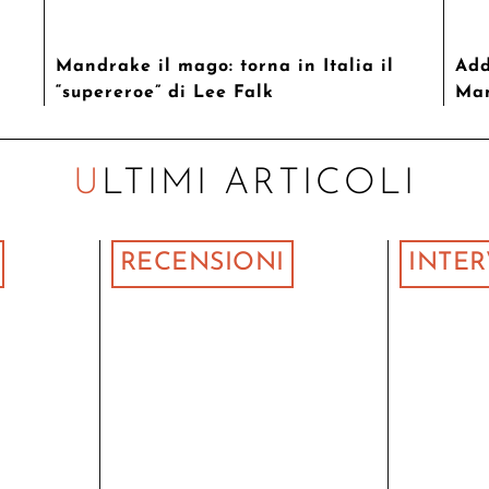
Mandrake il mago: torna in Italia il
Add
“supereroe” di Lee Falk
Ma
ULTIMI ARTICOLI
RECENSIONI
INTER