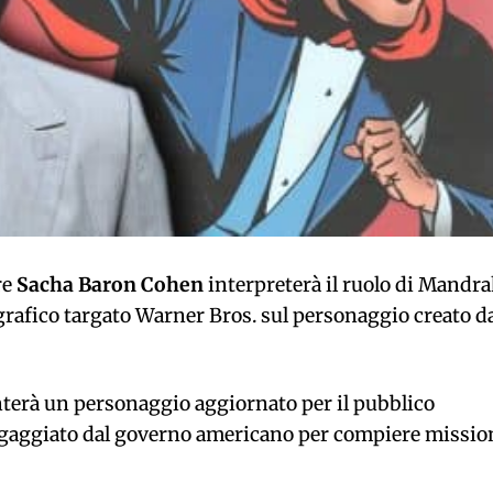
re
Sacha Baron Cohen
interpreterà il ruolo di Mandr
afico targato Warner Bros. sul personaggio creato d
enterà un personaggio aggiornato per il pubblico
ngaggiato dal governo americano per compiere missio