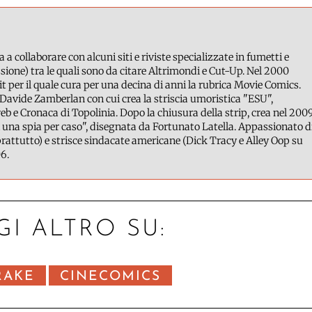
a a collaborare con alcuni siti e riviste specializzate in fumetti e
ione) tra le quali sono da citare Altrimondi e Cut-Up. Nel 2000
it per il quale cura per una decina di anni la rubrica Movie Comics.
Davide Zamberlan con cui crea la striscia umoristica "ESU",
b e Cronaca di Topolinia. Dopo la chiusura della strip, crea nel 200
 una spia per caso", disegnata da Fortunato Latella. Appassionato d
attutto) e strisce sindacate americane (Dick Tracy e Alley Oop su
6.
GI ALTRO SU:
RAKE
CINECOMICS