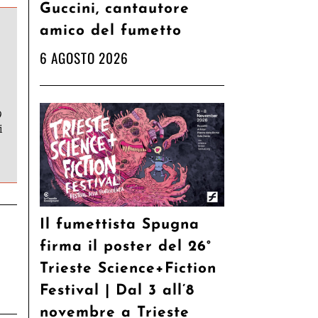
Guccini, cantautore
amico del fumetto
6 AGOSTO 2026
9
i
Il fumettista Spugna
firma il poster del 26°
Trieste Science+Fiction
Festival | Dal 3 all’8
novembre a Trieste