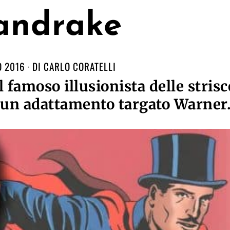
ndrake
O 2016
DI
CARLO CORATELLI
l famoso illusionista delle strisc
n un adattamento targato Warner