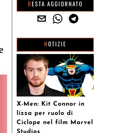
RESTA AGGIORNATO
NOTIZIE
e
.
X-Men: Kit Connor in
lizza per ruolo di
Ciclope nel film Marvel
Studios