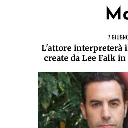
Ma
7 GIUGN
L'attore interpreterà i
create da Lee Falk i