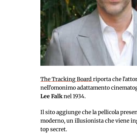
The Tracking Board
riporta che l’atto
nell’omonimo adattamento cinematogr
Lee Falk
nel 1934.
Il sito aggiunge che la pellicola pres
moderno, un illusionista che viene i
top secret.