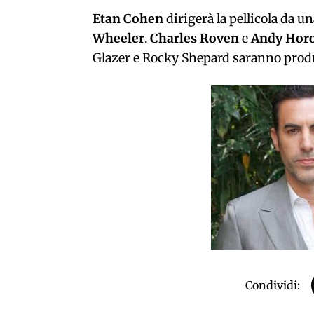
Etan Cohen
dirigerà la pellicola da u
Wheeler
.
Charles Roven
e
Andy Hor
Glazer e Rocky Shepard saranno produ
Condividi: