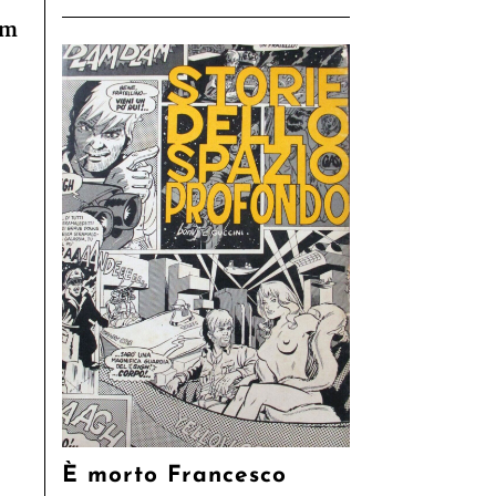
om
È morto Francesco