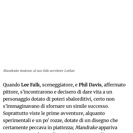
Mandrake insieme al suo fido servitore Lothar.
Quando
Lee Falk
, sceneggiatore, e
Phil Davis
, affermato
pittore, s’incontrarono e decisero di dare vita a un
personaggio dotato di poteri sbalorditivi, certo non
s’immaginavano di sfornare un simile successo.
Soprattutto viste le prime avventure, alquanto
sperimentali e un po’ rozze, dotate di un disegno che
certamente peccava in piattezza;
Mandrake
appariva