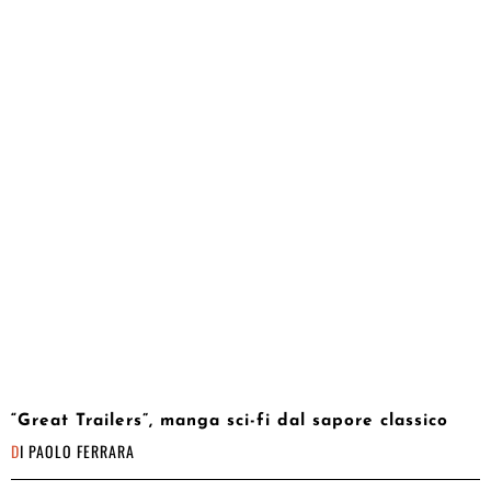
“Great Trailers”, manga sci-fi dal sapore classico
DI
PAOLO FERRARA