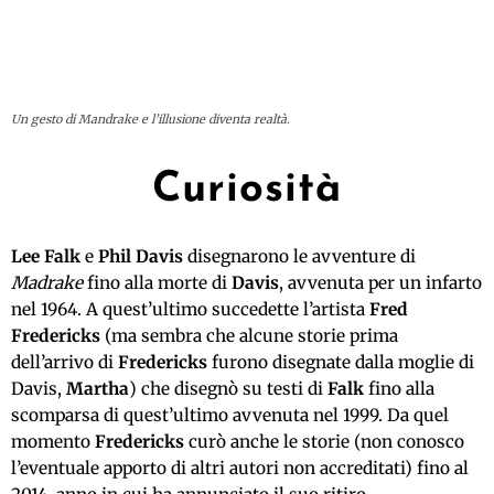
Un gesto di Mandrake e l’illusione diventa realtà.
Curiosità
Lee Falk
e
Phil Davis
disegnarono le avventure di
Madrake
fino alla morte di
Davis
, avvenuta per un infarto
nel 1964. A quest’ultimo succedette l’artista
Fred
Fredericks
(ma sembra che alcune storie prima
dell’arrivo di
Fredericks
furono disegnate dalla moglie di
Davis,
Martha
) che disegnò su testi di
Falk
fino alla
scomparsa di quest’ultimo avvenuta nel 1999. Da quel
momento
Fredericks
curò anche le storie (non conosco
l’eventuale apporto di altri autori non accreditati) fino al