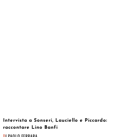
Intervista a Sonseri, Lauciello e Piccardo:
raccontare Lino Banfi
DI
PAOLO FERRARA