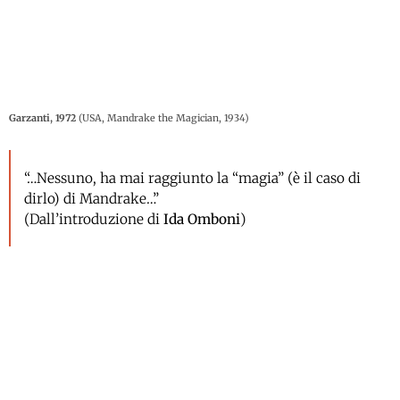
Garzanti, 1972
(USA, Mandrake the Magician, 1934)
“…Nessuno, ha mai raggiunto la “magia” (è il caso di
dirlo) di Mandrake…”
(Dall’introduzione di
Ida Omboni
)