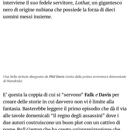
interviene il suo fedele servitore,
Lothar
, un gigantesco
nero di origine nubiana che possiede la forza di dieci
uomini messi insieme.
Una bella striscia disegnata da
Phil Davis
tratta dalla prima avventura domenicale
di Mandrake.
E’ questa la coppia di cui si “servono”
Falk
e
Davis
per
creare delle storie in cui davvero non vi è limite alla
fantasia. Basterebbe leggere il primo episodio che dà il via
alle tavole domenicali “Il regno degli assassini” dove i
due autori costruiscono un buon plot con un cattivo di
nome
Bull Ganton
che ha creato un’organizzazione che