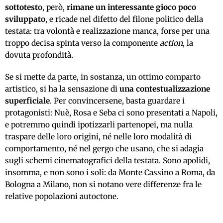
sottotesto
, però,
rimane un interessante gioco poco
sviluppato
, e ricade nel difetto del filone politico della
testata: tra volontà e realizzazione manca, forse per una
troppo decisa spinta verso la componente
action
, la
dovuta profondità.
Se si mette da parte, in sostanza, un ottimo comparto
artistico, si ha la sensazione di
una contestualizzazione
superficiale
. Per convincersene, basta guardare i
protagonisti: Nuè, Rosa e Seba ci sono presentati a Napoli,
e potremmo quindi ipotizzarli partenopei, ma nulla
traspare delle loro origini, né nelle loro modalità di
comportamento, né nel gergo che usano, che si adagia
sugli schemi cinematografici della testata. Sono apolidi,
insomma, e non sono i soli: da Monte Cassino a Roma, da
Bologna a Milano, non si notano vere differenze fra le
relative popolazioni autoctone.