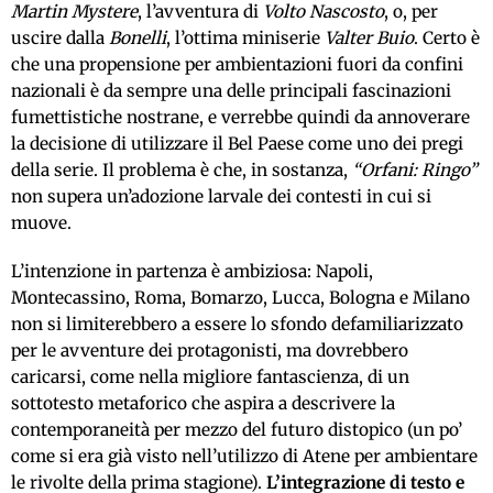
Martin Mystere
, l’avventura di
Volto Nascosto
, o, per
uscire dalla
Bonelli
, l’ottima miniserie
Valter Buio
. Certo è
che una propensione per ambientazioni fuori da confini
nazionali è da sempre una delle principali fascinazioni
fumettistiche nostrane, e verrebbe quindi da annoverare
la decisione di utilizzare il Bel Paese come uno dei pregi
della serie. Il problema è che, in sostanza,
“Orfani: Ringo”
non supera un’adozione larvale dei contesti in cui si
muove.
L’intenzione in partenza è ambiziosa: Napoli,
Montecassino, Roma, Bomarzo, Lucca, Bologna e Milano
non si limiterebbero a essere lo sfondo defamiliarizzato
per le avventure dei protagonisti, ma dovrebbero
caricarsi, come nella migliore fantascienza, di un
sottotesto metaforico che aspira a descrivere la
contemporaneità per mezzo del futuro distopico (un po’
come si era già visto nell’utilizzo di Atene per ambientare
le rivolte della prima stagione).
L’integrazione di testo e