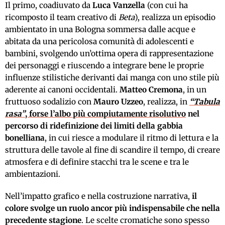
Il primo, coadiuvato da
Luca Vanzella
(con cui ha
ricomposto il team creativo di
Beta
), realizza un episodio
ambientato in una Bologna sommersa dalle acque e
abitata da una pericolosa comunità di adolescenti e
bambini, svolgendo un’ottima opera di rappresentazione
dei personaggi e riuscendo a integrare bene le proprie
influenze stilistiche derivanti dai manga con uno stile più
aderente ai canoni occidentali.
Matteo Cremona
, in un
fruttuoso sodalizio con
Mauro Uzzeo
, realizza, in
“Tabula
rasa”
, forse l’albo più compiutamente risolutivo
nel
percorso di ridefinizione dei limiti della gabbia
bonelliana
, in cui riesce a modulare il ritmo di lettura e la
struttura delle tavole al fine di scandire il tempo, di creare
atmosfera e di definire stacchi tra le scene e tra le
ambientazioni.
Nell’impatto grafico e nella costruzione narrativa,
il
colore svolge un ruolo ancor più indispensabile che nella
precedente stagione
. Le scelte cromatiche sono spesso