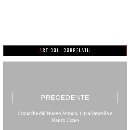
ARTICOLI CORRELATI:
PRECEDENTE
Cronache dal Nuovo Mondo: Luca Vanzella e
Mauro Uzzeo