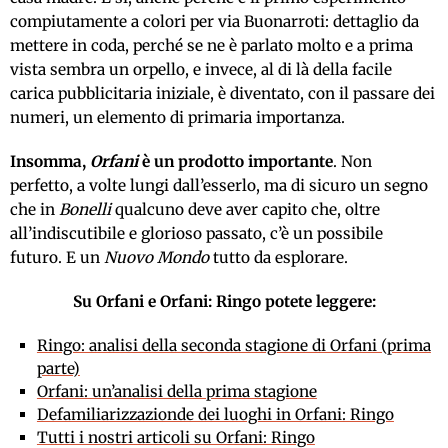
compiutamente a colori per via Buonarroti: dettaglio da
mettere in coda, perché se ne è parlato molto e a prima
vista sembra un orpello, e invece, al di là della facile
carica pubblicitaria iniziale, è diventato, con il passare dei
numeri, un elemento di primaria importanza.
Insomma,
Orfani
è un prodotto importante
. Non
perfetto, a volte lungi dall’esserlo, ma di sicuro un segno
che in
Bonelli
qualcuno deve aver capito che, oltre
all’indiscutibile e glorioso passato, c’è un possibile
futuro. E un
Nuovo Mondo
tutto da esplorare.
Su Orfani e Orfani: Ringo potete leggere:
Ringo: analisi della seconda stagione di Orfani (prima
parte)
Orfani: un’analisi della prima stagione
Defamiliarizzazionde dei luoghi in Orfani: Ringo
Tutti i nostri articoli su Orfani: Ringo