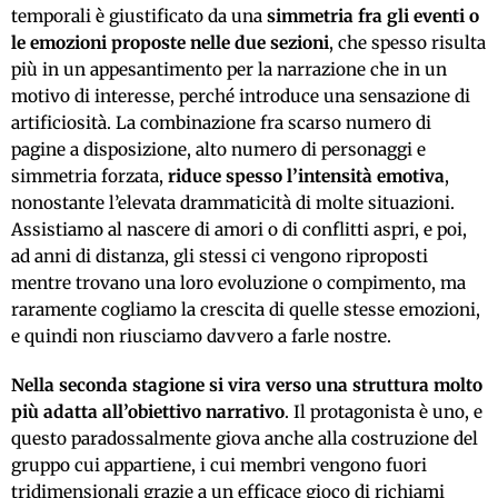
temporali è giustificato da una
simmetria fra gli eventi o
le emozioni proposte nelle due sezioni
, che spesso risulta
più in un appesantimento per la narrazione che in un
motivo di interesse, perché introduce una sensazione di
artificiosità. La combinazione fra scarso numero di
pagine a disposizione, alto numero di personaggi e
simmetria forzata,
riduce spesso l’intensità emotiva
,
nonostante l’elevata drammaticità di molte situazioni.
Assistiamo al nascere di amori o di conflitti aspri, e poi,
ad anni di distanza, gli stessi ci vengono riproposti
mentre trovano una loro evoluzione o compimento, ma
raramente cogliamo la crescita di quelle stesse emozioni,
e quindi non riusciamo davvero a farle nostre.
Nella seconda stagione si vira verso una struttura molto
più adatta all’obiettivo narrativo
. Il protagonista è uno, e
questo paradossalmente giova anche alla costruzione del
gruppo cui appartiene, i cui membri vengono fuori
tridimensionali grazie a un efficace gioco di richiami