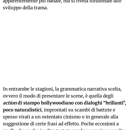
apparentemente più banale, ma si rivela funzionale allo
sviluppo della trama.
In entrambe le stagioni, la grammatica narrativa scelta,
ovvero il modo di presentare le scene, è quella degli
action
di stampo hollywoodiano con dialoghi “brillanti”,
poco naturalistici
, improntati su scambi di battute e
spesso virati a un ostentato cinismo o in generale alla
suggestione di certe frasi ad effetto. Poche eccezioni a