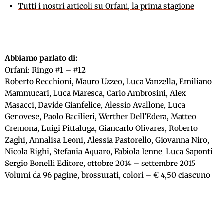
Tutti i nostri articoli su Orfani, la prima stagione
Abbiamo parlato di:
Orfani: Ringo #1 – #12
Roberto Recchioni, Mauro Uzzeo, Luca Vanzella, Emiliano
Mammucari, Luca Maresca, Carlo Ambrosini, Alex
Masacci, Davide Gianfelice, Alessio Avallone, Luca
Genovese, Paolo Bacilieri, Werther Dell’Edera, Matteo
Cremona, Luigi Pittaluga, Giancarlo Olivares, Roberto
Zaghi, Annalisa Leoni, Alessia Pastorello, Giovanna Niro,
Nicola Righi, Stefania Aquaro, Fabiola Ienne, Luca Saponti
Sergio Bonelli Editore, ottobre 2014 – settembre 2015
Volumi da 96 pagine, brossurati, colori – € 4,50 ciascuno