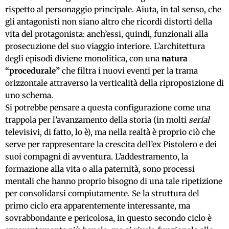
rispetto al personaggio principale. Aiuta, in tal senso, che
gli antagonisti non siano altro che ricordi distorti della
vita del protagonista: anch’essi, quindi, funzionali alla
prosecuzione del suo viaggio interiore. L’architettura
degli episodi diviene monolitica, con una
natura
“procedurale”
che filtra i nuovi eventi per la trama
orizzontale attraverso la verticalità della riproposizione di
uno schema.
Si potrebbe pensare a questa configurazione come una
trappola per l’avanzamento della storia (in molti
serial
televisivi, di fatto, lo è), ma nella realtà è proprio ciò che
serve per rappresentare la crescita dell’ex Pistolero e dei
suoi compagni di avventura. L’addestramento, la
formazione alla vita o alla paternità, sono processi
mentali che hanno proprio bisogno di una tale ripetizione
per consolidarsi compiutamente. Se la struttura del
primo ciclo era apparentemente interessante, ma
sovrabbondante e pericolosa, in questo secondo ciclo è