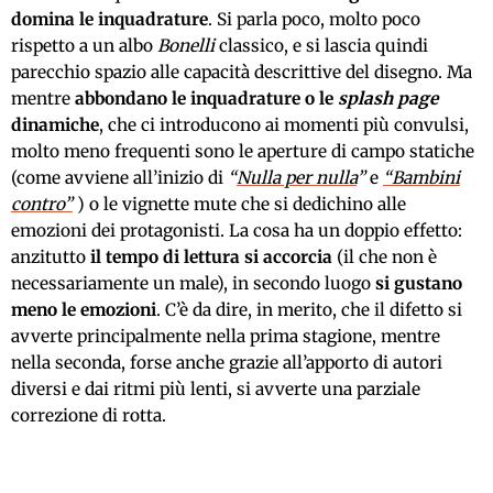
domina le inquadrature
. Si parla poco, molto poco
rispetto a un albo
Bonelli
classico, e si lascia quindi
parecchio spazio alle capacità descrittive del disegno. Ma
mentre
abbondano le inquadrature o le
splash page
dinamiche
, che ci introducono ai momenti più convulsi,
molto meno frequenti sono le aperture di campo statiche
(come avviene all’inizio di
“
Nulla per nulla
”
e
“Bambini
contro”
) o le vignette mute che si dedichino alle
emozioni dei protagonisti. La cosa ha un doppio effetto:
anzitutto
il tempo di lettura si accorcia
(il che non è
necessariamente un male), in secondo luogo
si gustano
meno le emozioni
. C’è da dire, in merito, che il difetto si
avverte principalmente nella prima stagione, mentre
nella seconda, forse anche grazie all’apporto di autori
diversi e dai ritmi più lenti, si avverte una parziale
correzione di rotta.