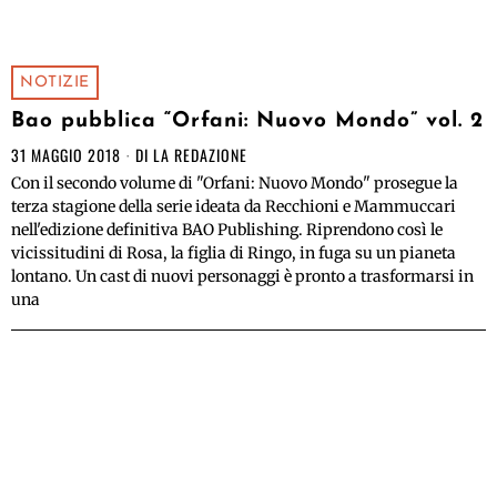
NOTIZIE
Bao pubblica “Orfani: Nuovo Mondo” vol. 2
31 MAGGIO 2018
DI
LA REDAZIONE
Con il secondo volume di "Orfani: Nuovo Mondo" prosegue la
terza stagione della serie ideata da Recchioni e Mammuccari
nell'edizione definitiva BAO Publishing. Riprendono così le
vicissitudini di Rosa, la figlia di Ringo, in fuga su un pianeta
lontano. Un cast di nuovi personaggi è pronto a trasformarsi in
una