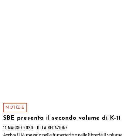
NOTIZIE
SBE presenta il secondo volume di K-11
11 MAGGIO 2020
DI
LA REDAZIONE
Arriva il 14 maggio nelle fumetterie e nelle librerie il volume