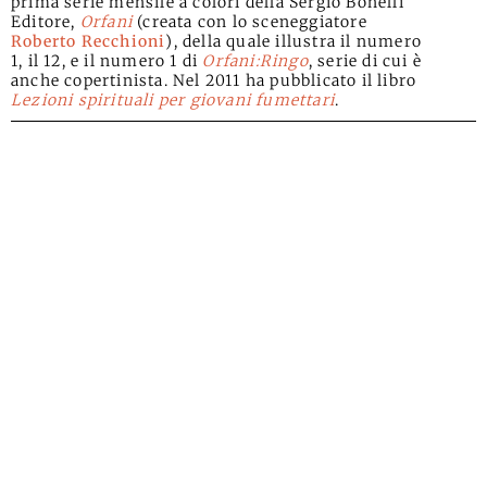
prima serie mensile a colori della Sergio Bonelli
Editore,
Orfani
(creata con lo sceneggiatore
Roberto Recchioni
), della quale illustra il numero
1, il 12, e il numero 1 di
Orfani:Ringo
, serie di cui è
anche copertinista. Nel 2011 ha pubblicato il libro
Lezioni spirituali per giovani fumettari
.