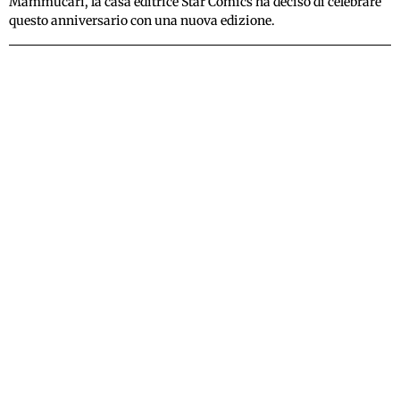
Mammucari, la casa editrice Star Comics ha deciso di celebrare
questo anniversario con una nuova edizione.