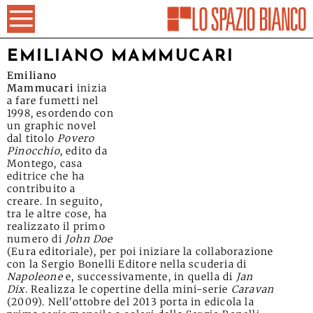
EMILIANO MAMMUCARI
Emiliano
Mammucari
inizia
a fare fumetti nel
1998, esordendo con
un graphic novel
dal titolo
Povero
Pinocchio
, edito da
Montego, casa
editrice che ha
contribuito a
creare. In seguito,
tra le altre cose, ha
realizzato il primo
numero di
John Doe
(Eura editoriale), per poi iniziare la collaborazione
con la Sergio Bonelli Editore nella scuderia di
Napoleone
e, successivamente, in quella di
Jan
Dix
. Realizza le copertine della mini-serie
Caravan
(2009). Nell'ottobre del 2013 porta in edicola la