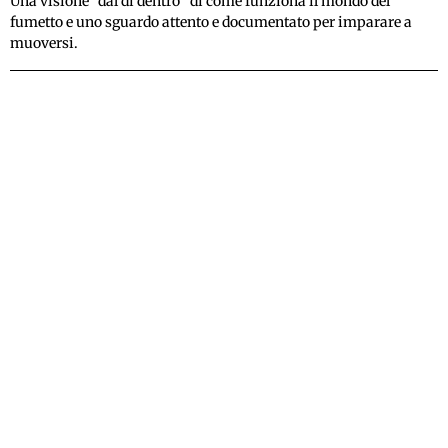
Una visione “dal di dentro” di come funziona il mondo del
fumetto e uno sguardo attento e documentato per imparare a
muoversi.