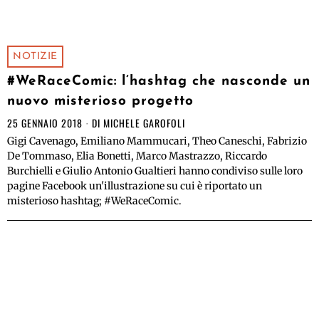
NOTIZIE
#WeRaceComic: l’hashtag che nasconde un
nuovo misterioso progetto
25 GENNAIO 2018
DI
MICHELE GAROFOLI
Gigi Cavenago, Emiliano Mammucari, Theo Caneschi, Fabrizio
De Tommaso, Elia Bonetti, Marco Mastrazzo, Riccardo
Burchielli e Giulio Antonio Gualtieri hanno condiviso sulle loro
pagine Facebook un'illustrazione su cui è riportato un
misterioso hashtag; #WeRaceComic.