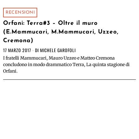
RECENSIONI
Orfani: Terra#3 – Oltre il muro
(E.Mammucari, M.Mammucari, Uzzeo,
Cremona)
17 MARZO 2017
DI
MICHELE GAROFOLI
I fratelli Mammucari, Mauro Uzzeo e Matteo Cremona
concludono in modo drammatico Terra, La quinta stagione di
Orfani.