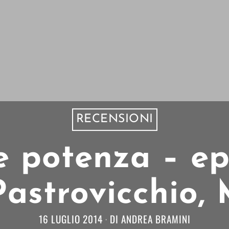
RECENSIONI
e potenza – ep
 Pastrovicchio,
16 LUGLIO 2014
DI
ANDREA BRAMINI