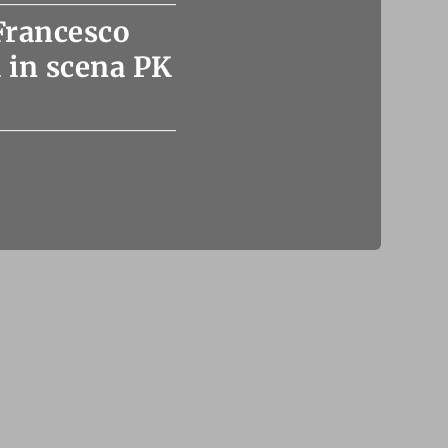
 Francesco
a in scena PK