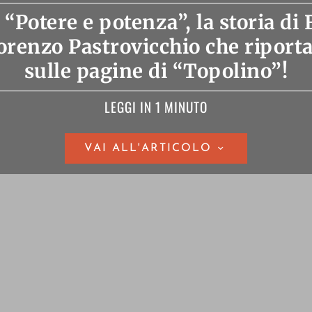
“Potere e potenza”, la storia di
orenzo Pastrovicchio che riport
sulle pagine di “Topolino”!
LEGGI IN 1 MINUTO
VAI ALL'ARTICOLO