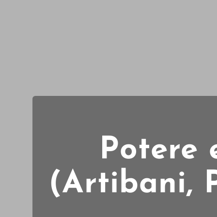
Potere 
(Artibani,