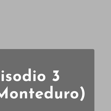
isodio 3
 Monteduro)