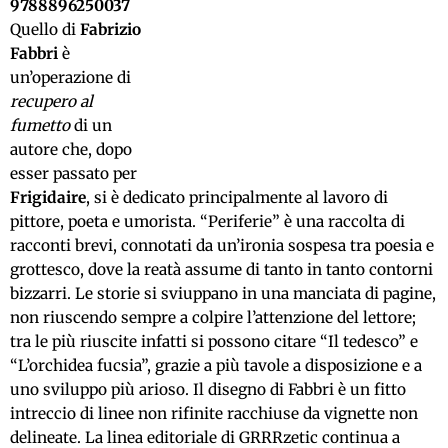
9788896250037
Quello di
Fabrizio
Fabbri
è
un’operazione di
recupero al
fumetto
di un
autore che, dopo
esser passato per
Frigidaire
, si è dedicato principalmente al lavoro di
pittore, poeta e umorista. “Periferie” è una raccolta di
racconti brevi, connotati da un’ironia sospesa tra poesia e
grottesco, dove la reatà assume di tanto in tanto contorni
bizzarri. Le storie si sviuppano in una manciata di pagine,
non riuscendo sempre a colpire l’attenzione del lettore;
tra le più riuscite infatti si possono citare “Il tedesco” e
“L’orchidea fucsia”, grazie a più tavole a disposizione e a
uno sviluppo più arioso. Il disegno di Fabbri è un fitto
intreccio di linee non rifinite racchiuse da vignette non
delineate. La linea editoriale di GRRRzetic continua a