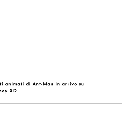
ti animati di Ant-Man in arrivo su
ney XD