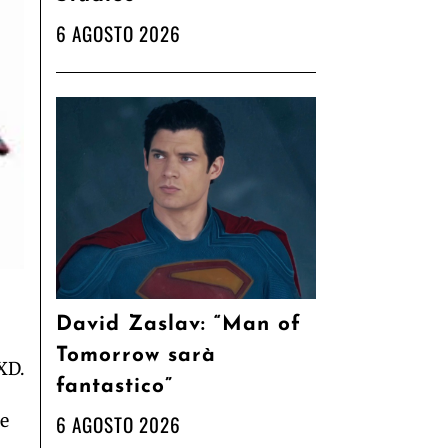
6 AGOSTO 2026
David Zaslav: “Man of
Tomorrow sarà
 XD.
fantastico”
re
6 AGOSTO 2026