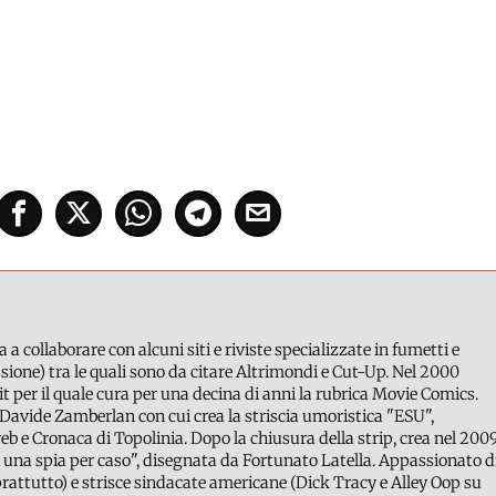
a a collaborare con alcuni siti e riviste specializzate in fumetti e
ione) tra le quali sono da citare Altrimondi e Cut-Up. Nel 2000
it per il quale cura per una decina di anni la rubrica Movie Comics.
Davide Zamberlan con cui crea la striscia umoristica "ESU",
b e Cronaca di Topolinia. Dopo la chiusura della strip, crea nel 200
 una spia per caso", disegnata da Fortunato Latella. Appassionato d
attutto) e strisce sindacate americane (Dick Tracy e Alley Oop su