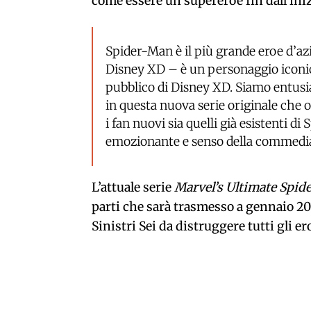
come essere un supereroe fin dall’iniz
Spider-Man è il più grande eroe d’az
Disney XD – è un personaggio iconico 
pubblico di Disney XD. Siamo entusia
in questa nuova serie originale che o
i fan nuovi sia quelli già esistenti 
emozionante e senso della commedi
L’attuale serie
Marvel’s Ultimate Spi
parti che sarà trasmesso a gennaio 201
Sinistri Sei da distruggere tutti gli er