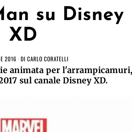
Man su Disney
XD
E 2016
DI
CARLO CORATELLI
ie animata per l'arrampicamuri
 2017 sul canale Disney XD.