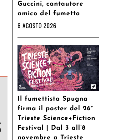
Guccini, cantautore
amico del fumetto
6 AGOSTO 2026
Il fumettista Spugna
firma il poster del 26°
Trieste Science+Fiction
9
Festival | Dal 3 all’8
i
novembre a Trieste