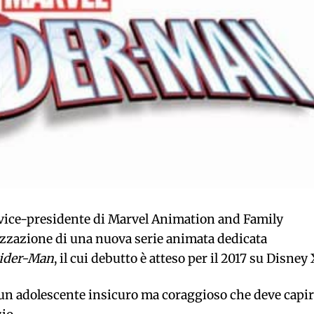
vice-presidente di Marvel Animation and Family
izzazione di una nuova serie animata dedicata
pider-Man
, il cui debutto è atteso per il 2017 su Disney
i un adolescente insicuro ma coraggioso che deve capi