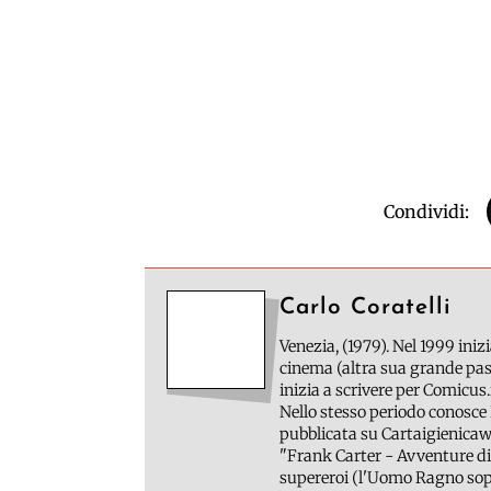
Condividi:
Carlo Coratelli
Venezia, (1979). Nel 1999 inizi
cinema (altra sua grande pass
inizia a scrivere per Comicus.
Nello stesso periodo conosce 
pubblicata su Cartaigienicawe
"Frank Carter - Avventure di
supereroi (l'Uomo Ragno sopr