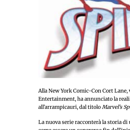
Alla New York Comic-Con Cort Lane, 
Entertainment, ha annunciato la real
all’arrampicauri, dal titolo
Marvel’s S
La nuova serie racconterà la storia d