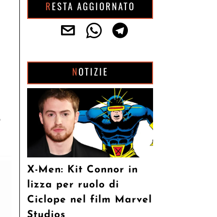
RESTA AGGIORNATO
NOTIZIE
,
X-Men: Kit Connor in
lizza per ruolo di
Ciclope nel film Marvel
Studios