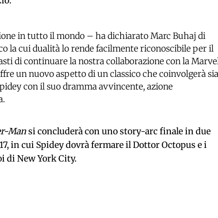
io.
ione in tutto il mondo – ha dichiarato Marc Buhaj di
la cui dualità lo rende facilmente riconoscibile per il
sti di continuare la nostra collaborazione con la Marve
ffre un nuovo aspetto di un classico che coinvolgerà si
di Spidey con il suo dramma avvincente, azione
a.
der-Man
si concluderà con uno story-arc finale in due
7, in cui Spidey dovrà fermare il Dottor Octopus e i
oi di New York City.