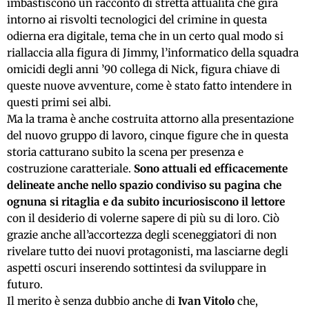
imbastiscono un racconto di stretta attualità che gira
intorno ai risvolti tecnologici del crimine in questa
odierna era digitale, tema che in un certo qual modo si
riallaccia alla figura di Jimmy, l’informatico della squadra
omicidi degli anni ’90 collega di Nick, figura chiave di
queste nuove avventure, come è stato fatto intendere in
questi primi sei albi.
Ma la trama è anche costruita attorno alla presentazione
del nuovo gruppo di lavoro, cinque figure che in questa
storia catturano subito la scena per presenza e
costruzione caratteriale.
Sono attuali ed efficacemente
delineate anche nello spazio condiviso su pagina che
ognuna si ritaglia e da subito incuriosiscono il lettore
con il desiderio di volerne sapere di più su di loro. Ciò
grazie anche all’accortezza degli sceneggiatori di non
rivelare tutto dei nuovi protagonisti, ma lasciarne degli
aspetti oscuri inserendo sottintesi da sviluppare in
futuro.
Il merito è senza dubbio anche di
Ivan Vitolo
che,