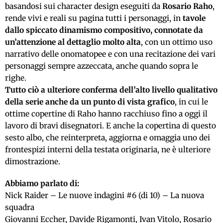
basandosi sui character design eseguiti da
Rosario Raho
,
rende vivi e reali su pagina tutti i personaggi, in
tavole
dallo spiccato dinamismo compositivo, connotate da
un’attenzione al dettaglio molto alta
, con un ottimo uso
narrativo delle onomatopee e con una recitazione dei vari
personaggi sempre azzeccata, anche quando sopra le
righe.
Tutto ciò a ulteriore conferma dell’alto livello qualitativo
della serie anche da un punto di vista grafico
, in cui le
ottime copertine di Raho hanno racchiuso fino a oggi il
lavoro di bravi disegnatori. E anche la copertina di questo
sesto albo, che reinterpreta, aggiorna e omaggia uno dei
frontespizi interni della testata originaria, ne è ulteriore
dimostrazione.
Abbiamo parlato di:
Nick Raider – Le nuove indagini #6 (di 10) – La nuova
squadra
Giovanni Eccher, Davide Rigamonti, Ivan Vitolo, Rosario