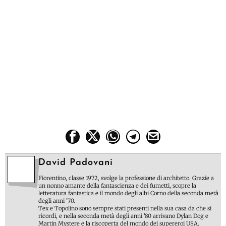
David Padovani
Fiorentino, classe 1972, svolge la professione di architetto. Grazie a
un nonno amante della fantascienza e dei fumetti, scopre la
letteratura fantastica e il mondo degli albi Corno della seconda metà
degli anni '70.
Tex e Topolino sono sempre stati presenti nella sua casa da che si
ricordi, e nella seconda metà degli anni '80 arrivano Dylan Dog e
Martin Mystere e la riscoperta del mondo dei supereroi USA.