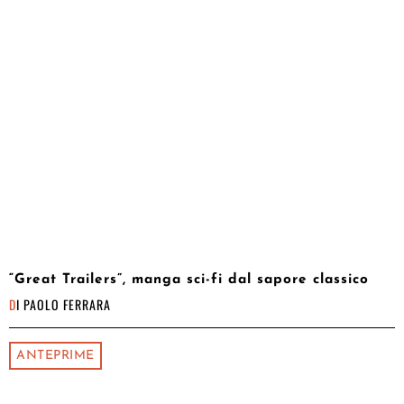
“Great Trailers”, manga sci-fi dal sapore classico
DI
PAOLO FERRARA
ANTEPRIME