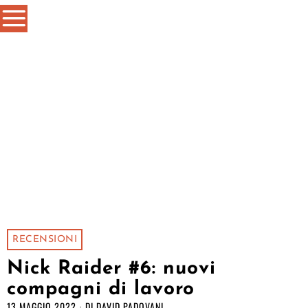
RECENSIONI
Nick Raider #6: nuovi
compagni di lavoro
13 MAGGIO 2022
DI
DAVID PADOVANI