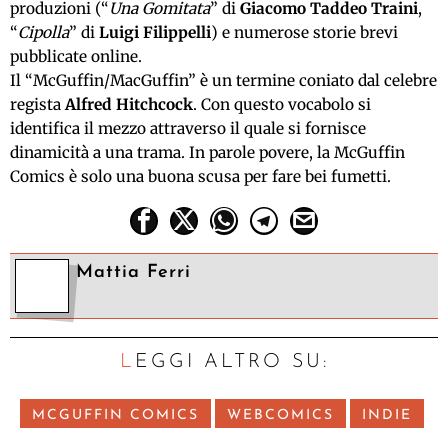
produzioni (“
Una Gomitata
” di
Giacomo Taddeo Traini
,
“
Cipolla
” di
Luigi Filippelli
) e numerose storie brevi
pubblicate online.
Il “McGuffin/MacGuffin”
è un termine coniato dal celebre
regista
Alfred Hitchcock
. Con questo vocabolo si
identifica il mezzo attraverso il quale si fornisce
dinamicità a una trama. In parole povere, la McGuffin
Comics è solo una buona scusa per fare bei fumetti.
Mattia Ferri
LEGGI ALTRO SU:
MCGUFFIN COMICS
WEBCOMICS
INDIE