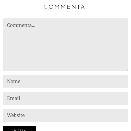
C
OMMENTA: