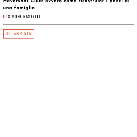
Hovershot Club: ovvero come ricostruire i pezzi di
una famiglia
DI
SIMONE RASTELLI
INTERVISTE