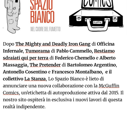
Dopo
The Mighty and Deadly Iron Gang
di
Officina
Infernale
,
Tumorama
di
Pablo Cammello,
Restiamo
sdraiati qui per terra
di
Federico Chemello
e
Alberto
Massaggia,
The Pretender
di
Bartolomeo Argentino
,
Antonello Cosentino
e
Francesco Montalbano, e il
collettivo
La Stanza
, Lo Spazio Bianco è lieto di
annunciare una nuova collaborazione con la
McGuffin
Comics
, un’etichetta di autoproduzione attiva dal 2015. Il
nostro sito ospiterà in esclusiva i nuovi lavori di questa
realtà indipendente.