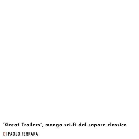
“Great Trailers”, manga sci-fi dal sapore classico
DI
PAOLO FERRARA