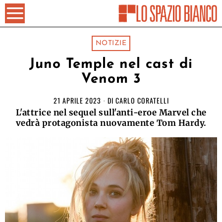
NOTIZIE
Juno Temple nel cast di
Venom 3
21 APRILE 2023
DI
CARLO CORATELLI
L'attrice nel sequel sull'anti-eroe Marvel che
vedrà protagonista nuovamente Tom Hardy.