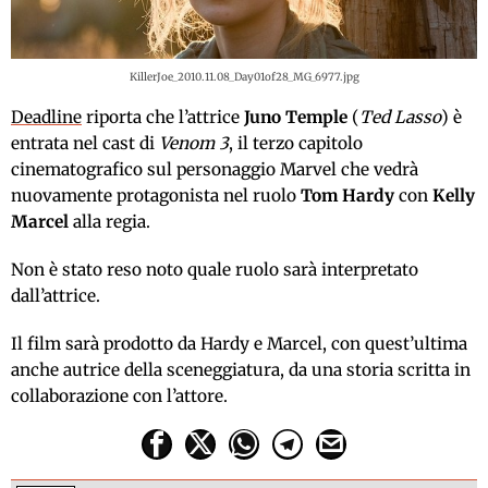
KillerJoe_2010.11.08_Day01of28_MG_6977.jpg
Deadline
riporta che l’attrice
Juno Temple
(
Ted Lasso
) è
entrata nel cast di
Venom 3
, il terzo capitolo
cinematografico sul personaggio Marvel che vedrà
nuovamente protagonista nel ruolo
Tom Hardy
con
Kelly
Marcel
alla regia.
Non è stato reso noto quale ruolo sarà interpretato
dall’attrice.
Il film sarà prodotto da Hardy e Marcel, con quest’ultima
anche autrice della sceneggiatura, da una storia scritta in
collaborazione con l’attore.