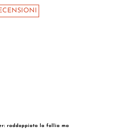
ECENSIONI
er: raddoppiata la follia ma