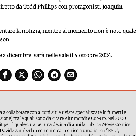
diretto da Todd Phillips con protagonisti
Joaquin
ntare la notizia, mentre al momento non è noto quale
eson.
 a dicembre, sarà nelle sale il 4 ottobre 2024.
a a collaborare con alcuni siti e riviste specializzate in fumetti e
ione) tra le quali sono da citare Altrimondi e Cut-Up. Nel 2000
it per il quale cura per una decina di anni la rubrica Movie Comics.
Davide Zamberlan con cui crea la striscia umoristica "ESU",