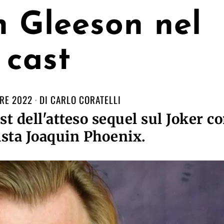
 Gleeson nel
cast
RE 2022
DI
CARLO CORATELLI
t dell'atteso sequel sul Joker c
sta Joaquin Phoenix.