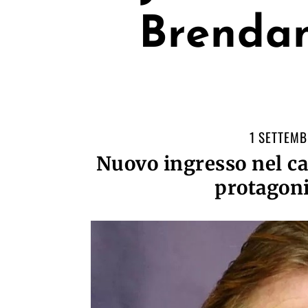
Brendan
1 SETTEMB
Nuovo ingresso nel cas
protagoni