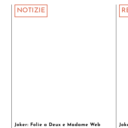
NOTIZIE
R
Joker: Folie a Deux e Madame Web
Jok