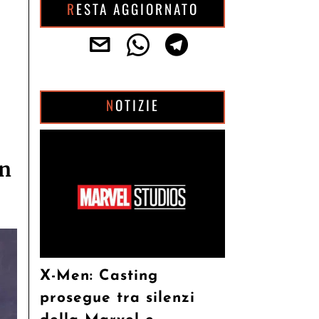
RESTA AGGIORNATO
NOTIZIE
on
X-Men: Casting
prosegue tra silenzi