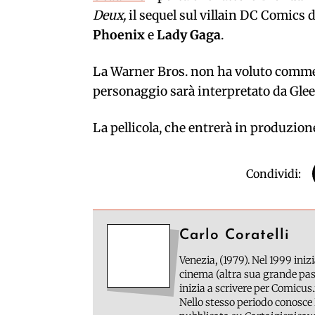
Deux,
il sequel sul villain DC Comics 
Phoenix
e
Lady Gaga
.
La Warner Bros. non ha voluto comme
personaggio sarà interpretato da Gle
La pellicola, che entrerà in produzione
Condividi:
Carlo Coratelli
Venezia, (1979). Nel 1999 inizi
cinema (altra sua grande pass
inizia a scrivere per Comicus.
Nello stesso periodo conosce 