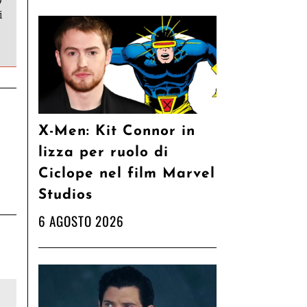
9
i
X-Men: Kit Connor in
lizza per ruolo di
Ciclope nel film Marvel
Studios
6 AGOSTO 2026