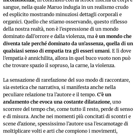
sangue,
nella quale
Maruo indugia in un realismo crudo
ed esplicito mostrando minuziosi dettagli corporali e
organici. Quello che stiamo osservando, questo riflesso
della nostra realtà, non è l’espressione di un mondo
dominato dall’orrore e dalla violenza, ma
è un mondo che
diventa tale perché dominato da un’assenza, quella di un
qualsiasi senso di empatia tra gli esseri umani
. E lì dove
l’empatia è annichilita, allora in quel buco vuoto non può
che trovare spazio il sopruso, la carne, la violenza.
La sensazione di rarefazione del suo modo di raccontare,
sia estetica che narrativa, si manifesta anche nella
peculiare relazione tra l’autore e il tempo.
C’è un
andamento che evoca una costante dilatazione
, uno
scorrere del tempo che, come tutto il resto, perde di senso
e di misura. Anche nei momenti più concitati di scontri e
scene d’azione, spessissimo l’autore usa l’escamotage di
moltiplicare volti e arti che compiono i movimenti,