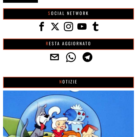
SOCIAL NETWORK
RESTA AGGIORNATO
NOTIZIE