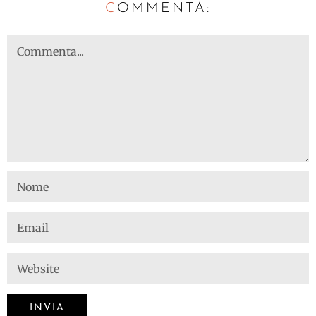
C
OMMENTA: