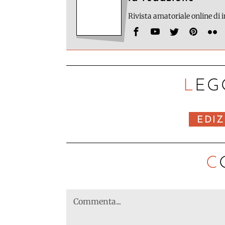
Rivista amatoriale online di
LEG
EDIZ
C