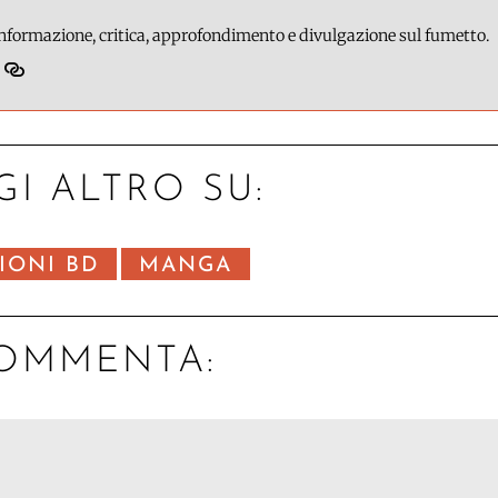
 informazione, critica, approfondimento e divulgazione sul fumetto.
GI ALTRO SU:
IONI BD
MANGA
OMMENTA: