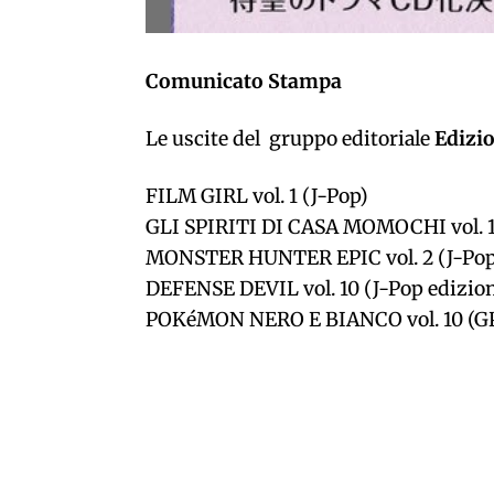
Comunicato Stampa
Le uscite del gruppo editoriale
Edizi
FILM GIRL vol. 1 (J-Pop)
GLI SPIRITI DI CASA MOMOCHI vol. 1
MONSTER HUNTER EPIC vol. 2 (J-Pop
DEFENSE DEVIL vol. 10 (J-Pop edizion
POKéMON NERO E BIANCO vol. 10 (GP