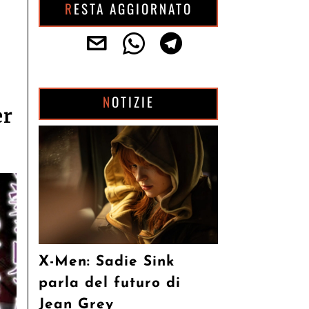
RESTA AGGIORNATO
NOTIZIE
er
X-Men: Sadie Sink
parla del futuro di
Jean Grey