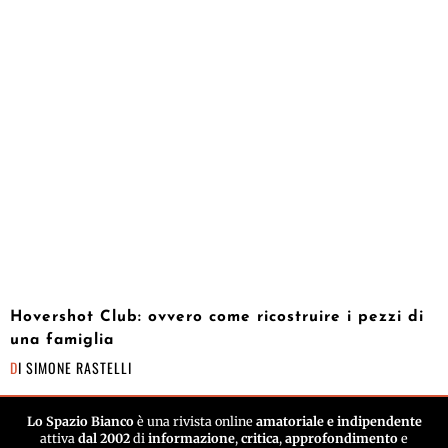
Hovershot Club: ovvero come ricostruire i pezzi di
una famiglia
DI
SIMONE RASTELLI
Lo Spazio Bianco
è una rivista online
amatoriale e indipendente
attiva
dal 2002
di
informazione
,
critica
,
approfondimento
e