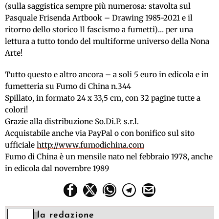
(sulla saggistica sempre più numerosa: stavolta sul
Pasquale Frisenda Artbook – Drawing 1985-2021 e il
ritorno dello storico Il fascismo a fumetti)… per una
lettura a tutto tondo del multiforme universo della Nona
Arte!
Tutto questo e altro ancora – a soli 5 euro in edicola e in
fumetteria su Fumo di China n.344
Spillato, in formato 24 x 33,5 cm, con 32 pagine tutte a
colori!
Grazie alla distribuzione So.Di.P. s.r.l.
Acquistabile anche via PayPal o con bonifico sul sito
ufficiale
http://www.fumodichina.com
Fumo di China è un mensile nato nel febbraio 1978, anche
in edicola dal novembre 1989
la redazione