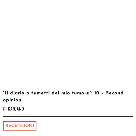
“Il diario a fumetti del mio tumore”: 10 – Second
opinion
DI
KANJANO
RECENSIONI