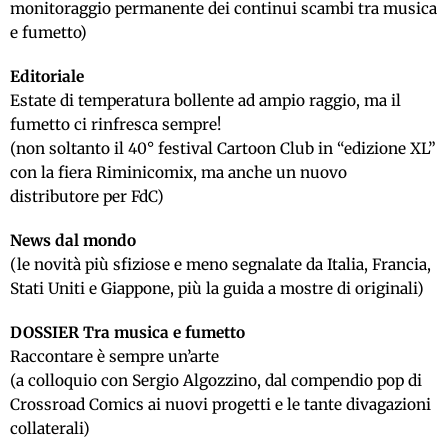
monitoraggio permanente dei continui scambi tra musica
e fumetto)
Editoriale
Estate di temperatura bollente ad ampio raggio, ma il
fumetto ci rinfresca sempre!
(non soltanto il 40° festival Cartoon Club in “edizione XL”
con la fiera Riminicomix, ma anche un nuovo
distributore per FdC)
News dal mondo
(le novità più sfiziose e meno segnalate da Italia, Francia,
Stati Uniti e Giappone, più la guida a mostre di originali)
DOSSIER Tra musica e fumetto
Raccontare è sempre un’arte
(a colloquio con Sergio Algozzino, dal compendio pop di
Crossroad Comics ai nuovi progetti e le tante divagazioni
collaterali)