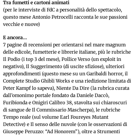
Tra fumetti e cartoni animati
(per le interviste di FdC a personalità dello spettacolo,
questo mese Antonio Petrocelli racconta le sue passioni
vecchie e nuove)
E ancora…
7 pagine di recensioni per orientarsi nel mare magnum
delle edicole, fumetterie e librerie italiane, più le rubriche
Il Podio (i top 3 del mese), Pollice Verso (un exploit in
negativo), Il Suggerimento (di uscite sfiziose), ulteriori
approfondimenti (questo mese su un Garibaldi horror, il
Complete Studio Ghibli Works e una riedizione limitata di
Peter Kampf lo sapeva), Niente Da Dire (la rubrica curata
dall’omonimo portale fondato da Daniele Daccò,
Furibionda e Onigiri Calibro 38, stavolta sui chiaroscuri
di sangue de Il Commissario Mascherpa), le rubriche
Tempo reale (sul volume Earl Foureyes Mutant
Detective) e Il senso delle nuvole (con le osservazioni di
Giuseppe Peruzzo: “Ad Honorem”), oltre a Strumenti