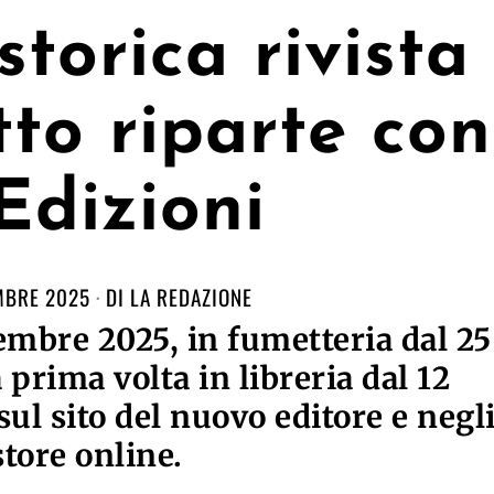
 storica rivista
to riparte con
 Edizioni
MBRE 2025
DI
LA REDAZIONE
vembre 2025, in fumetteria dal 25
prima volta in libreria dal 12
ul sito del nuovo editore e negl
store online.