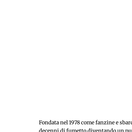
Fondata nel 1978 come fanzine e sbarc
decenni di fumetto diventando un punt