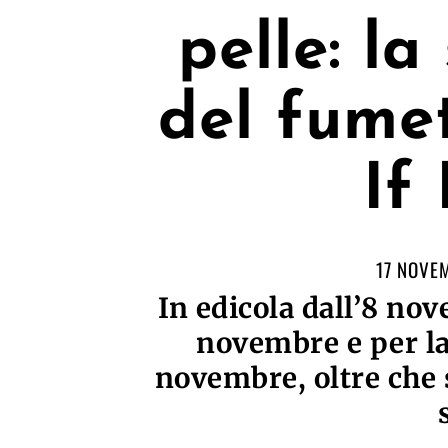
pelle: la
del fumet
If
17 NOVE
In edicola dall’8 no
novembre e per la 
novembre, oltre che s