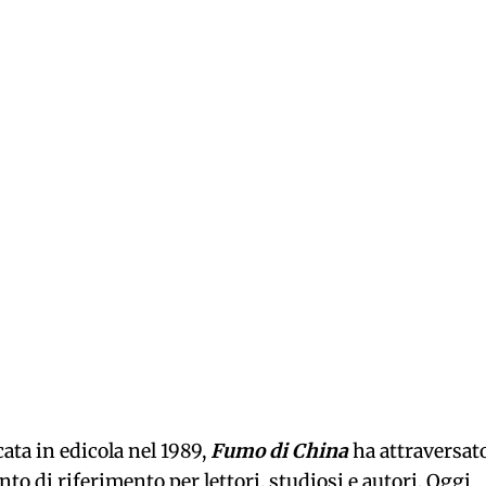
ata in edicola nel 1989,
Fumo di China
ha attraversat
o di riferimento per lettori, studiosi e autori. Oggi