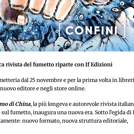
ca rivista del fumetto riparte con If Edizioni
metteria dal 25 novembre e per la prima volta in librer
 nuovo editore e negli store online.
mo di China
, la più longeva e autorevole rivista italia
e sul fumetto, inaugura una nuova era. Sotto l’egida di
etamente: nuovo formato, nuova struttura editoriale,