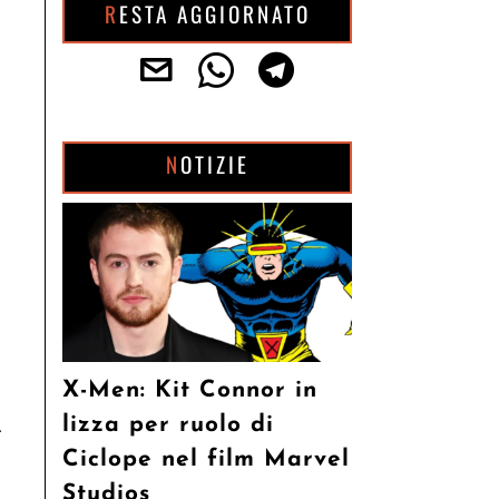
RESTA AGGIORNATO
NOTIZIE
X-Men: Kit Connor in
i
lizza per ruolo di
Ciclope nel film Marvel
Studios