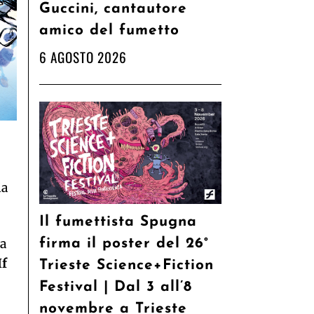
Guccini, cantautore
amico del fumetto
6 AGOSTO 2026
ia
Il fumettista Spugna
na
firma il poster del 26°
If
Trieste Science+Fiction
Festival | Dal 3 all’8
novembre a Trieste