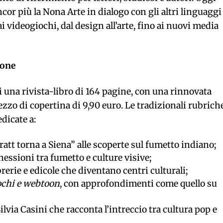
ncor più la Nona Arte in dialogo con gli altri linguaggi
videogiochi, dal design all’arte, fino ai nuovi media
ione
 una rivista-libro di 164 pagine, con una rinnovata
zzo di copertina di 9,90 euro. Le tradizionali rubrich
dicate a:
att torna a Siena” alle scoperte sul fumetto indiano;
nnessioni tra fumetto e culture visive;
ibrerie e edicole che diventano centri culturali;
ochi e webtoon
, con approfondimenti come quello su
 Silvia Casini che racconta l’intreccio tra cultura pop e