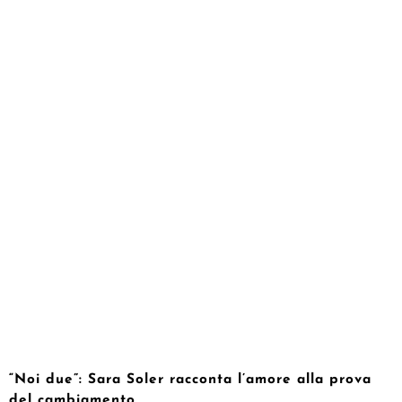
“Noi due”: Sara Soler racconta l’amore alla prova
del cambiamento