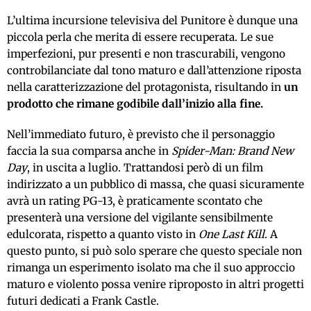
L’ultima incursione televisiva del Punitore è dunque una
piccola perla che merita di essere recuperata. Le sue
imperfezioni, pur presenti e non trascurabili, vengono
controbilanciate dal tono maturo e dall’attenzione riposta
nella caratterizzazione del protagonista, risultando in
un
prodotto che rimane godibile dall’inizio alla fine.
Nell’immediato futuro, è previsto che il personaggio
faccia la sua comparsa anche in
Spider-Man: Brand New
Day
, in uscita a luglio. Trattandosi però di un film
indirizzato a un pubblico di massa, che quasi sicuramente
avrà un rating PG-13, è praticamente scontato che
presenterà una versione del vigilante sensibilmente
edulcorata, rispetto a quanto visto in
One Last Kill
. A
questo punto, si può solo sperare che questo speciale non
rimanga un esperimento isolato ma che il suo approccio
maturo e violento possa venire riproposto in altri progetti
futuri dedicati a Frank Castle.