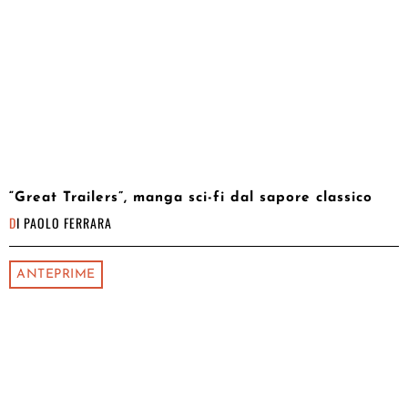
“Great Trailers”, manga sci-fi dal sapore classico
DI
PAOLO FERRARA
ANTEPRIME