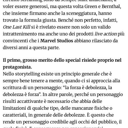
voler essere generosi, ma questa volta Green e Bernthal,
che insieme firmano anche la sceneggiatura, hanno
trovato la formula giusta. Benché non perfetto, infatti,
One Last Kill
si è rivelato essere non solo un valido
intrattenimento ma anche uno dei prodotti
live action
più
convincenti che i
Marvel Studios
abbiano rilasciato da
diversi anni a questa parte.
Il primo, grosso merito dello special risiede proprio nel
protagonista.
Nello storytelling esiste un principio generale che è
sempre bene tenere a mente, quando ci si approccia alla
scrittura di un personaggio: “la forza è debolezza, la
debolezza è forza”. In altre parole, perché un personaggio
risulti accattivante è necessario che abbia delle
limitazioni di qualche tipo, delle mancanze fisiche o
caratteriali, in generale delle debolezze. È questo che
rende un personaggio credibile agli occhi del pubblico, il