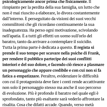
psicologicamente ancor prima che fisicamente.
Il
rimpianto per la perdita della sua famiglia, un lutto che
non è mai riuscito a elaborare, lo divora costantemente
dall’interno. È perseguitato da visioni dei suoi vecchi
commilitoni che gli ricordano continuamente la sua
inadeguatezza. Ha perso ogni motivazione, scivolando
nell’apatia. È a tutti gli effetti un uomo sull’orlo del
baratro, tanto da arrivare a contemplare il suicidio.
Tutta la prima parte è dedicata a questo.
Il regista si
prende il suo tempo per scavare nella psiche di Frank,
per rendere il pubblico partecipe dei suoi conflitti
interiori e del suo dolore, e facendo ciò riesce a plasmare
un personaggio che appare credibile e con cui non si fa
fatica a empatizzare.
Peraltro, evidenziare le difficoltà
con cui il protagonista deve fare i conti rende accattivante
non solo il personaggio stesso ma anche il suo percorso
di evoluzione. Più è profondo il baratro nel quale egli è
sprofondato, tanto più esaltante sarà vederlo affrontare la
risalita. Cosa che difatti accade. Quando, verso metà