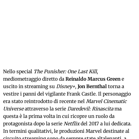
Nello special
The Punisher: One Last Kill
,
mediometraggio diretto da
Reinaldo Marcus Green
e
uscito in streaming su
Disney+
,
Jon Bernthal
torna a
vestire i panni del vigilante Frank Castle. Il personaggio
era stato reintrodotto di recente nel
Marvel Cinematic
Universe
attraverso la serie
Daredevil: Rinascita
ma
questa è la prima volta in cui ricopre un ruolo da
protagonista dopo la serie
Netflix
del 2017 a lui dedicata.
In termini qualitativi, le produzioni Marvel destinate al
circuito streaming sono da sempre state altalenanti, a