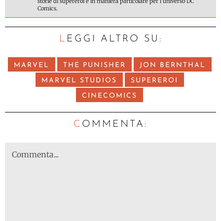
storie di supereroi e in maniera particolare per l'universo DC
Comics.
LEGGI ALTRO SU:
MARVEL
THE PUNISHER
JON BERNTHAL
MARVEL STUDIOS
SUPEREROI
CINECOMICS
C
OMMENTA: