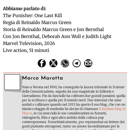
Abbiamo parlato di:
The Punisher: One Last Kill
Regia di Reinaldo Marcus Green
Storia di Reinaldo Marcus Green e Jon Bernthal
Con Jon Bernthal, Deborah Ann Woll e Judith Light
Marvel Television, 2026
Live action, 51 minuti
Marco Marotta
Nato a Verona nel 1990, ha conseguito la laurea triennale in Scienze
della Comunicazione, seguita da una magistrale in Editoria e
Giornalismo. Fin da fanciullo ha coltivato due grandi passioni: quella
per la scrittura e quella per il mondo nerd. Due interessi che sono
andati a collimare quando nel 2013 ha aperto il suo blog, che con un
titanico sfoggio di modestia ha deciso di chiamare
Il favoloso blog di
Marco
, in cui snocciola le sue considerazioni su fumetti,
videogiochi, film e ogni altro ambito della cultura pop
contemporanea. Fumettisticamente, pur reputandosi un lettore dai
gusti piuttosto eterogenei, nutre un amore incondizionato per le