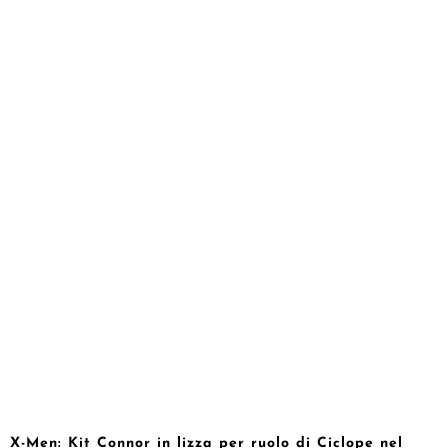
X-Men: Kit Connor in lizza per ruolo di Ciclope nel